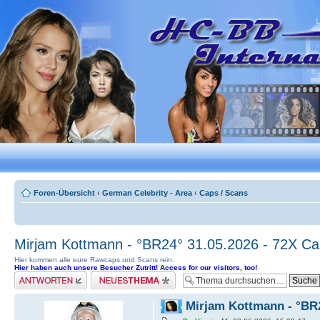
Foren-Übersicht
‹
German Celebrity - Area
‹
Caps / Scans
Mirjam Kottmann - °BR24° 31.05.2026 - 72X C
Hier kommen alle eure Rawcaps und Scans rein.
Hier haben auch unsere Besucher Zutritt! Access for our visitors, too!
Antwort erstellen
Neues Thema erstellen
Mirjam Kottmann - °BR2