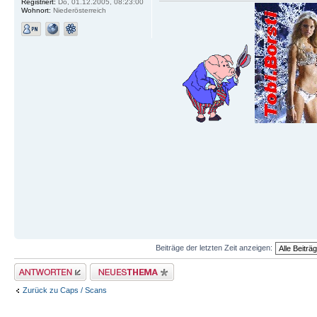
Registriert:
Do, 01.12.2005, 08:23:00
Wohnort:
Niederösterreich
Beiträge der letzten Zeit anzeigen:
Antwort erstellen
Neues Thema erstellen
Zurück zu Caps / Scans