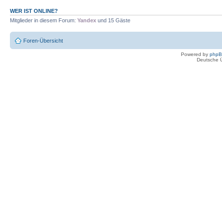
WER IST ONLINE?
Mitglieder in diesem Forum:
Yandex
und 15 Gäste
Foren-Übersicht
Powered by
php
Deutsche 