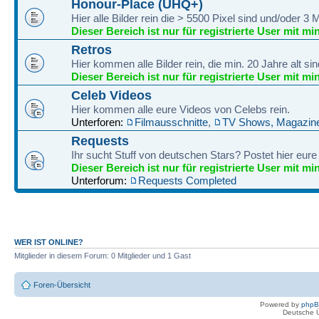
Honour-Place (UHQ+)
Hier alle Bilder rein die > 5500 Pixel sind und/oder 
Dieser Bereich ist nur für registrierte User mit mi
Retros
Hier kommen alle Bilder rein, die min. 20 Jahre alt sin
Dieser Bereich ist nur für registrierte User mit mi
Celeb Videos
Hier kommen alle eure Videos von Celebs rein.
Unterforen:
Filmausschnitte
,
TV Shows, Magazine
Requests
Ihr sucht Stuff von deutschen Stars? Postet hier eur
Dieser Bereich ist nur für registrierte User mit mi
Unterforum:
Requests Completed
WER IST ONLINE?
Mitglieder in diesem Forum: 0 Mitglieder und 1 Gast
Foren-Übersicht
Powered by
php
Deutsche 