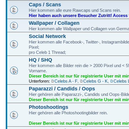
Caps / Scans
Hier kommen alle eure Rawcaps und Scans rein.
Hier haben auch unsere Besucher Zutritt! Access fo
Wallpaper / Collagen
Hier kommen alle Wallpaper und Collagen von Germa
Social Network
Hier kommen alle Facebook-, Twitter-, Instagrambilde
Pixel;
pro Celeb 1 Thread;
HQ / SHQ
Hier kommen alle Bilder rein die > 2000 Pixel und < 
Vorname.
Dieser Bereich ist nur für registrierte User mit mi
Unterforen:
Celebs A - F
,
Celebs G - K
,
Celebs 
Paparazzi / Candids / Oops
Hier gehören alle Paparazzi-, Candids und Oops-Bilde
Dieser Bereich ist nur für registrierte User mit mi
Photoshootings
Hier gehören alle Photoshootingbilder rein.
Dieser Bereich ist nur für registrierte User mit mi