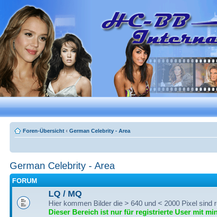
Foren-Übersicht
‹
German Celebrity - Area
German Celebrity - Area
FORUM
LQ / MQ
Hier kommen Bilder die > 640 und < 2000 Pixel sind r
Dieser Bereich ist nur für registrierte User mit mi