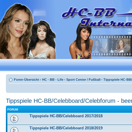
Foren-Übersicht
‹
HC - BB - Life
‹
Sport Center / Fußball
‹
Tippspiele HC-BB
Tippspiele HC-BB/Celebboard/Celebforum - bee
FORUM
Tippspiele HC-BB/Celebboard 2017/2018
Tippspiele HC-BB/Celebboard 2018/2019