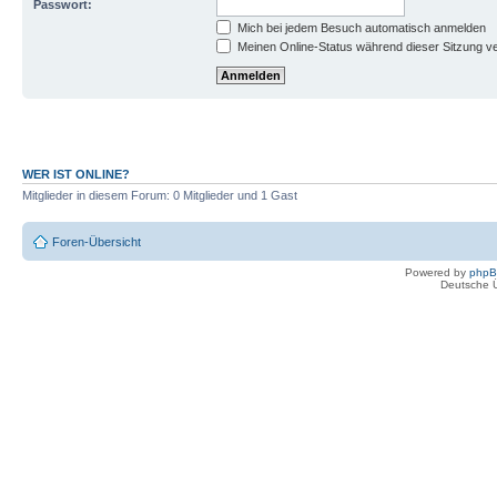
Passwort:
Mich bei jedem Besuch automatisch anmelden
Meinen Online-Status während dieser Sitzung v
WER IST ONLINE?
Mitglieder in diesem Forum: 0 Mitglieder und 1 Gast
Foren-Übersicht
Powered by
php
Deutsche 