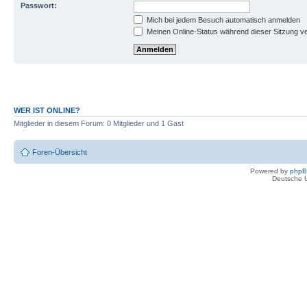
Passwort:
Mich bei jedem Besuch automatisch anmelden
Meinen Online-Status während dieser Sitzung v
WER IST ONLINE?
Mitglieder in diesem Forum: 0 Mitglieder und 1 Gast
Foren-Übersicht
Powered by
php
Deutsche 