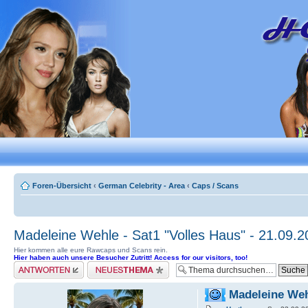
Foren-Übersicht
‹
German Celebrity - Area
‹
Caps / Scans
Madeleine Wehle - Sat1 "Volles Haus" - 21.09.2
Hier kommen alle eure Rawcaps und Scans rein.
Hier haben auch unsere Besucher Zutritt! Access for our visitors, too!
Antwort erstellen
Neues Thema erstellen
Madeleine Wehl