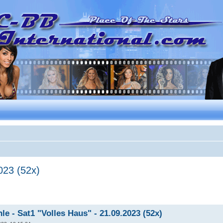
023 (52x)
e - Sat1 "Volles Haus" - 21.09.2023 (52x)