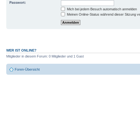
Passwort:
Mich bei jedem Besuch automatisch anmelden
Meinen Online-Status während dieser Sitzung v
WER IST ONLINE?
Mitglieder in diesem Forum: 0 Mitglieder und 1 Gast
Foren-Übersicht