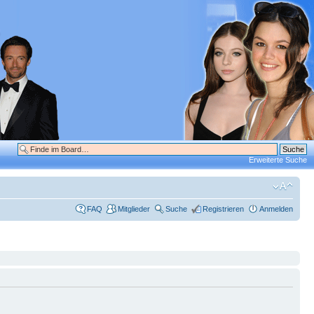
Erweiterte Suche
FAQ
Mitglieder
Suche
Registrieren
Anmelden