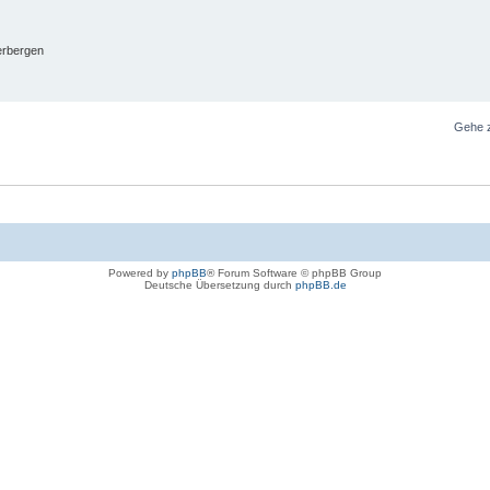
erbergen
Gehe 
Powered by
phpBB
® Forum Software © phpBB Group
Deutsche Übersetzung durch
phpBB.de