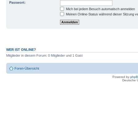
Passwort:
Mich bei jedem Besuch automatisch anmelden
Meinen Online-Status während dieser Sitzung v
WER IST ONLINE?
Mitglieder in diesem Forum: 0 Mitglieder und 1 Gast
Foren-Übersicht
Powered by
php
Deutsche 