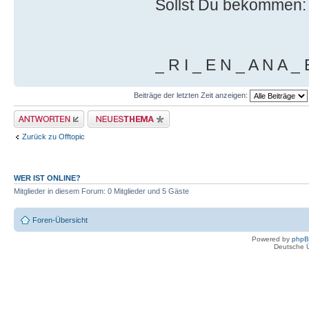
Sollst Du bekommen:
_ R I _ E N _ A N A _ 
Beiträge der letzten Zeit anzeigen:
Antwort erstellen
Neues Thema erstellen
Zurück zu Offtopic
WER IST ONLINE?
Mitglieder in diesem Forum: 0 Mitglieder und 5 Gäste
Foren-Übersicht
Powered by
php
Deutsche 