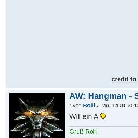
credit to
AW: Hangman - S
von
Rolli
» Mo, 14.01.2013
Will ein A
Gruß Rolli