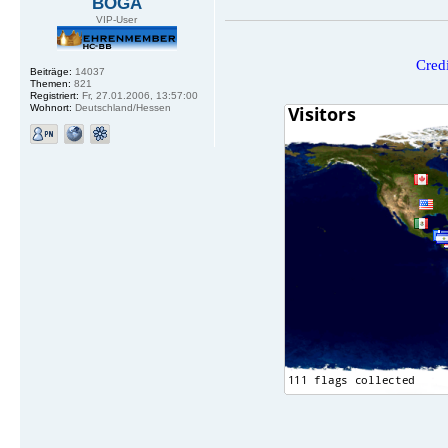
BOGA
VIP-User
Credi
Beiträge:
14037
Themen:
821
Registriert:
Fr, 27.01.2006, 13:57:00
Wohnort:
Deutschland/Hessen