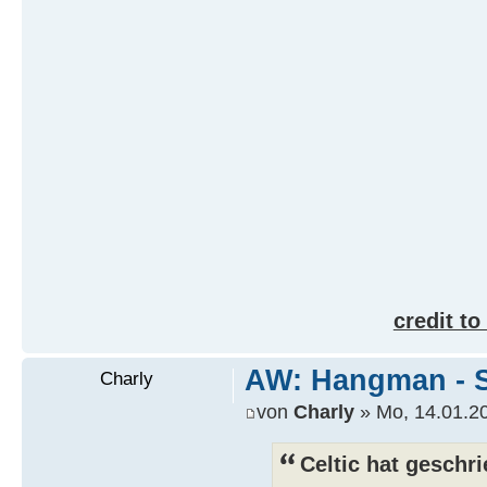
credit to
AW: Hangman - S
Charly
von
Charly
» Mo, 14.01.20
Celtic hat geschr