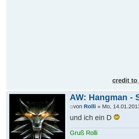
credit to
AW: Hangman - S
von
Rolli
» Mo, 14.01.2013
und ich ein D
Gruß Rolli