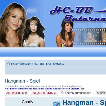
Foren-Übersicht
‹
HC - BB - Life
‹
Offtopic
Hangman - Spiel
Hier könnt ihr labern und posten was in die anderen Foren nicht passt.
Hier haben auch unsere Besucher Zutritt! Access for our visitors, too!
Antwort erstellen
Neues Thema erstellen
Hangman - Sp
Charly