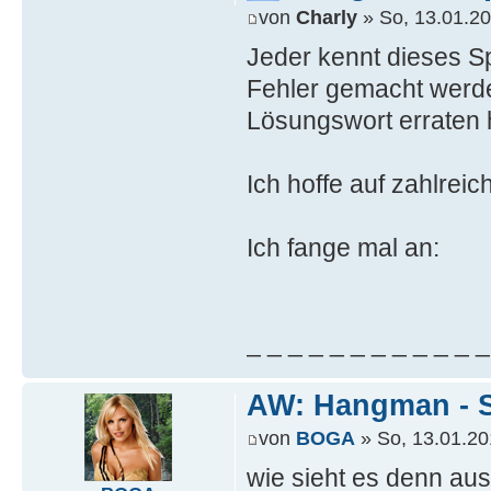
von
Charly
» So, 13.01.20
Jeder kennt dieses Spi
Fehler gemacht werde
Lösungswort erraten 
Ich hoffe auf zahlrei
Ich fange mal an:
_ _ _ _ _ _ _ _ _ _ _ _
AW: Hangman - S
von
BOGA
» So, 13.01.20
wie sieht es denn aus