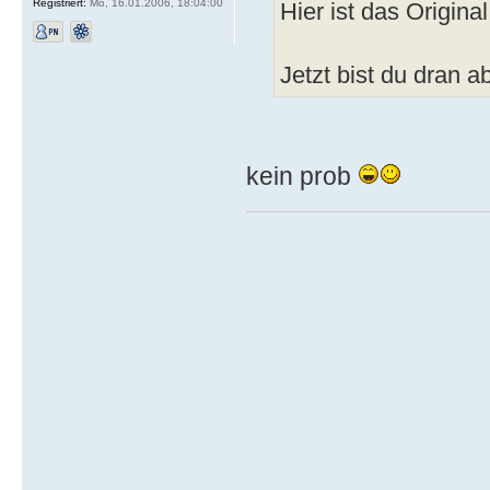
Registriert:
Mo, 16.01.2006, 18:04:00
Hier ist das Origina
Jetzt bist du dran 
kein prob