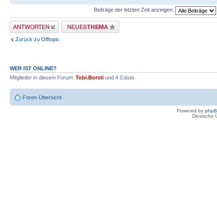
Beiträge der letzten Zeit anzeigen:
Antwort erstellen
Neues Thema erstellen
Zurück zu Offtopic
WER IST ONLINE?
Mitglieder in diesem Forum:
Tobi.Borsti
und 4 Gäste
Foren-Übersicht
Powered by
php
Deutsche 