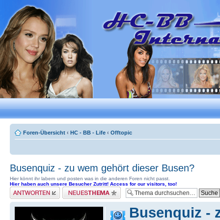
Foren-Übersicht
‹
HC - BB - Life
‹
Offtopic
Busenquiz - zu wem gehört dieser Busen?
Hier könnt ihr labern und posten was in die anderen Foren nicht passt.
Hier haben auch unsere Besucher Zutritt! Access for our visitors, too!
Antwort erstellen
Neues Thema erstellen
Busenquiz - 