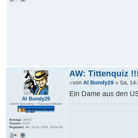
AW: Tittenquiz !!
von
Al Bundy29
» Sa, 14.
Ein Dame aus den U
Al Bundy29
Admin Operating + Paparazzi-Master
Beiträge:
39457
Themen:
5325
Registriert:
Mo, 16.01.2006, 18:04:00