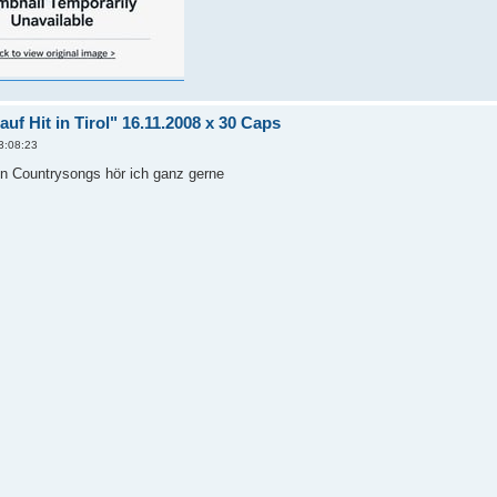
auf Hit in Tirol" 16.11.2008 x 30 Caps
3:08:23
en Countrysongs hör ich ganz gerne