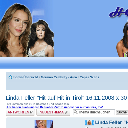
Foren-Übersicht
‹
German Celebrity - Area
‹
Caps / Scans
Linda Feller "Hit auf Hit in Tirol" 16.11.2008 x 3
Hier kommen alle eure Rawcaps und Scans rein.
Hier haben auch unsere Besucher Zutritt! Access for our visitors, too!
Antwort erstellen
Neues Thema erstellen
Linda Feller "H