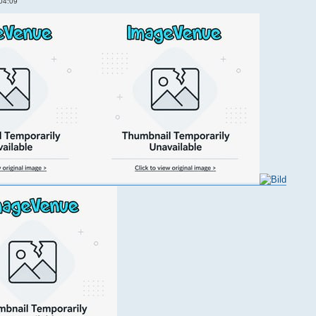
04:09