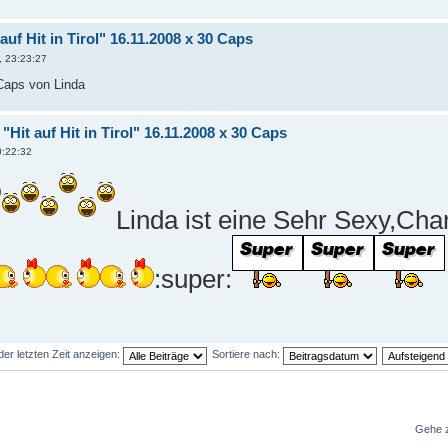
auf Hit in Tirol" 16.11.2008 x 30 Caps
, 23:23:27
 Caps von Linda
"Hit auf Hit in Tirol" 16.11.2008 x 30 Caps
0:22:32
Linda ist eine Sehr Sexy,Ch
:super:
der letzten Zeit anzeigen:
Sortiere nach:
Gehe 