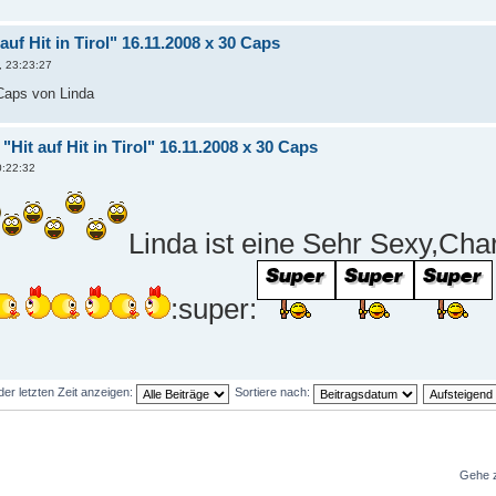
auf Hit in Tirol" 16.11.2008 x 30 Caps
, 23:23:27
 Caps von Linda
"Hit auf Hit in Tirol" 16.11.2008 x 30 Caps
0:22:32
Linda ist eine Sehr Sexy,Ch
:super:
der letzten Zeit anzeigen:
Sortiere nach:
Gehe 