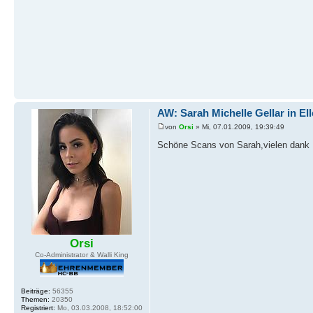
AW: Sarah Michelle Gellar in El
von
Orsi
» Mi, 07.01.2009, 19:39:49
Schöne Scans von Sarah,vielen dank
Orsi
Co-Administrator & Walli King
Beiträge:
56355
Themen:
20350
Registriert:
Mo, 03.03.2008, 18:52:00