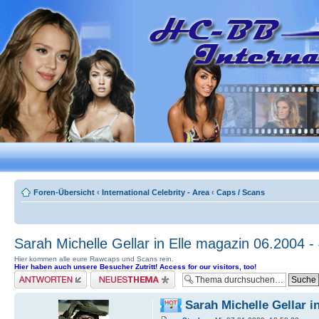
Foren-Übersicht
‹
International Celebrity - Area
‹
Caps / Scans
Sarah Michelle Gellar in Elle magazin 06.2004 -
Hier kommen alle eure Rawcaps und Scans rein.
Hier haben auch unsere Besucher Zutritt! Access for our visitors, too!
Antwort erstellen
Neues Thema erstellen
Sarah Michelle Gellar i