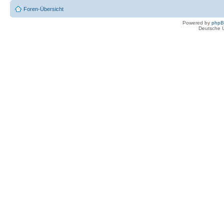
Foren-Übersicht
Powered by
php
Deutsche 