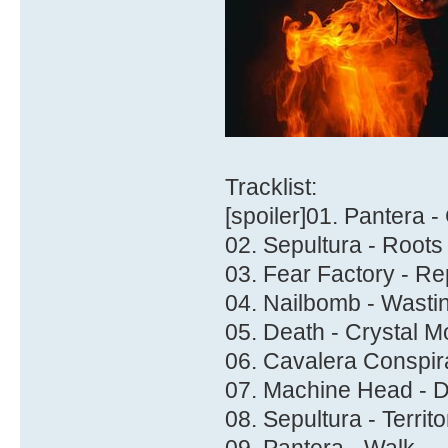
Tracklist:
[spoiler]01. Pantera 
02. Sepultura - Root
03. Fear Factory - Re
04. Nailbomb - Wasti
05. Death - Crystal M
06. Cavalera Conspira
07. Machine Head - D
08. Sepultura - Territo