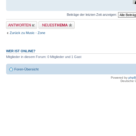
Beiträge der letzten Zeit anzeigen:
Antwort erstellen
Neues Thema erstellen
Zurück zu Music - Zone
WER IST ONLINE?
Mitglieder in diesem Forum: 0 Mitglieder und 1 Gast
Foren-Übersicht
Powered by
php
Deutsche 