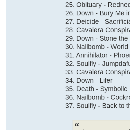
25. Obituary - Redne
26. Down - Bury Me 
27. Deicide - Sacrifici
28. Cavalera Conspir
29. Down - Stone the
30. Nailbomb - World 
31. Annihilator - Phoe
32. Soulfly - Jumpda
33. Cavalera Conspirac
34. Down - Lifer
35. Death - Symbolic
36. Nailbomb - Cock
37. Soulfly - Back to t