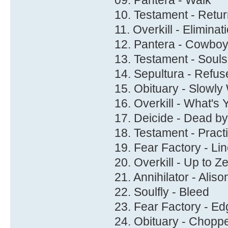
09. Pantera - Walk
10. Testament - Return
11. Overkill - Eliminat
12. Pantera - Cowboy
13. Testament - Souls
14. Sepultura - Refuse
15. Obituary - Slowly
16. Overkill - What's
17. Deicide - Dead b
18. Testament - Prac
19. Fear Factory - Li
20. Overkill - Up to Z
21. Annihilator - Aliso
22. Soulfly - Bleed
23. Fear Factory - E
24. Obituary - Choppe