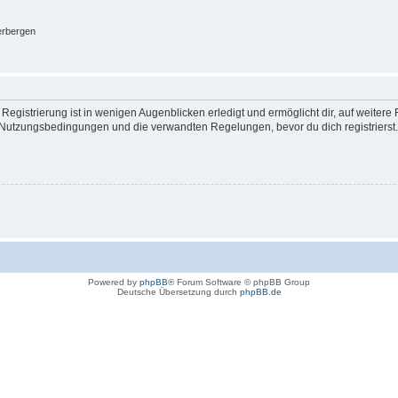
erbergen
egistrierung ist in wenigen Augenblicken erledigt und ermöglicht dir, auf weitere 
Nutzungsbedingungen und die verwandten Regelungen, bevor du dich registrierst. 
Powered by
phpBB
® Forum Software © phpBB Group
Deutsche Übersetzung durch
phpBB.de