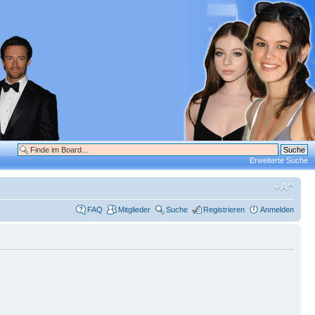
Erweiterte Suche
FAQ
Mitglieder
Suche
Registrieren
Anmelden