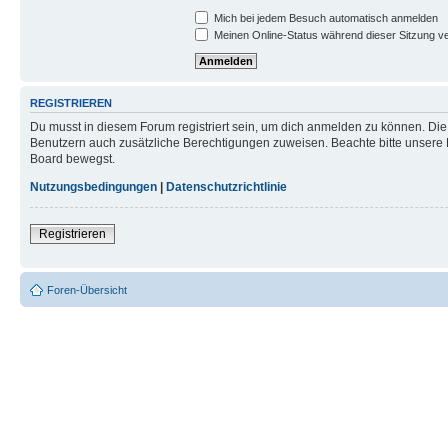
Mich bei jedem Besuch automatisch anmelden
Meinen Online-Status während dieser Sitzung v
REGISTRIEREN
Du musst in diesem Forum registriert sein, um dich anmelden zu können. Die R
Benutzern auch zusätzliche Berechtigungen zuweisen. Beachte bitte unsere 
Board bewegst.
Nutzungsbedingungen
|
Datenschutzrichtlinie
Registrieren
Foren-Übersicht