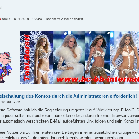
l
k
am Di, 16.01.2018, 00:33:41, insgesamt 2-mal geändert.
eischaltung des Kontos durch die Administratoren erforderlich!
2018, 00:37:25
ue Software hab ich die Registrierung umgestellt auf "Aktivierungs-E-Mail".
ja jeder selbst mal probieren: abmelden oder anderen Internet-Browser verwen
 automatisch verschickten E-Mail aufgeführten Link folgen und sein Konto is
ue Nutzer bis zu ihren ersten drei Beiträgen in einer zusätzlichen Gruppe 
n schicken usw.) - da müsst ihr noch kreativ werden, wenn überhaupt.