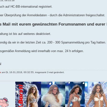
016, 08:03:38
ch auf HC-BB-international registriert.
ner Überprüfung der Anmeldedaten - durch die Administratoren freigeschaltet.
es Mail mit eurem gewünschten Forumsnamen und eurer 
tung ist bis auf weiteres deaktiviert.
endig da wir in der letzten Zeit ca. 200 - 300 Spamanmeldung pro Tag hatten.
gsgemäßer Anmeldung wird innerhalb von max. 24 h erfolgen.
l
k
am Di, 16.01.2018, 00:32:55, insgesamt 2-mal geändert.