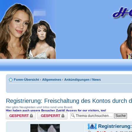
Foren-Übersicht
‹
Allgemeines
‹
Ankündigungen / News
Registrierung: Freischaltung des Kontos durch di
Hier gibts Neuigkeiten und Infos rund ums Board.
Hier haben auch unsere Besucher Zutritt! Access for our visitors, too!
Thema gesperrt
Forum gesperrt
Registrierung: