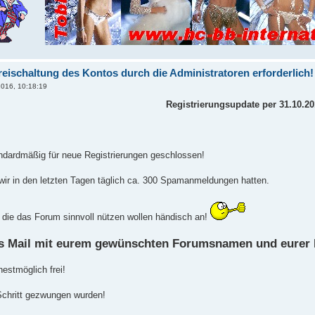
reischaltung des Kontos durch die Administratoren erforderlich!
016, 10:18:19
Registrierungsupdate per 31.10.20
andardmäßig für neue Registrierungen geschlossen!
wir in den letzten Tagen täglich ca. 300 Spamanmeldungen hatten.
 die das Forum sinnvoll nützen wollen händisch an!
es Mail mit eurem gewünschten Forumsnamen und eurer 
estmöglich frei!
Schritt gezwungen wurden!