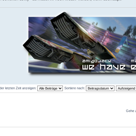
der letzten Zeit anzeigen:
Sortiere nach:
Gehe 