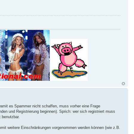
 Damit es Spammer nicht schaffen, muss vorher eine Frage
den und Registrierung beginnen). Sprich: wer sich registriert muss
t benutzbar.
- womit weitere Einschränkungen vorgenommen werden können (wie z.B.