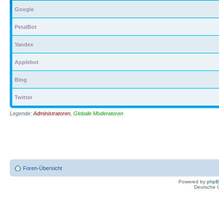
Google
PetalBot
Yandex
Applebot
Bing
Twitter
Legende:
Administratoren
,
Globale Moderatoren
Foren-Übersicht
Powered by
php
Deutsche 