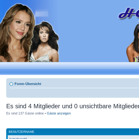
Foren-Übersicht
Es sind 4 Mitglieder und 0 unsichtbare Mitglieder
Es sind 137 Gäste online •
Gäste anzeigen
BENUTZERNAME
heinzharald