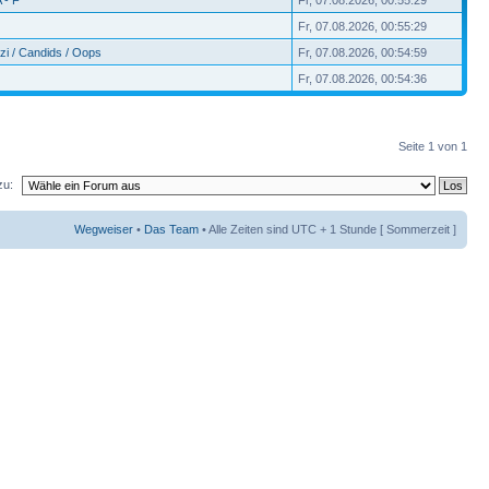
Fr, 07.08.2026, 00:55:29
zi / Candids / Oops
Fr, 07.08.2026, 00:54:59
Fr, 07.08.2026, 00:54:36
Seite
1
von
1
zu:
Wegweiser
•
Das Team
• Alle Zeiten sind UTC + 1 Stunde [ Sommerzeit ]