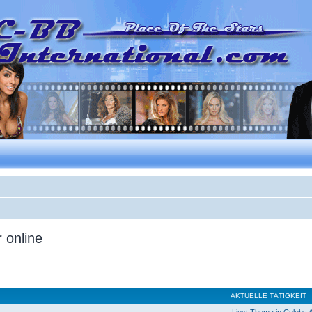
 online
AKTUELLE TÄTIGKEIT
Liest Thema in Celebs A