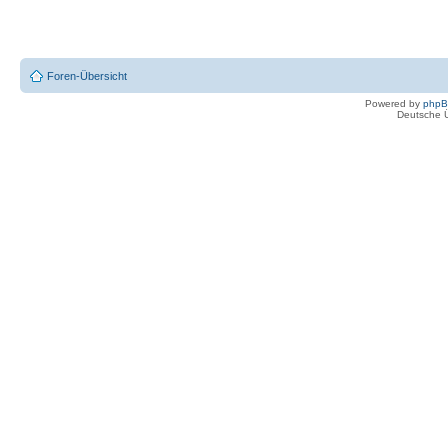
Foren-Übersicht
Powered by
php
Deutsche 