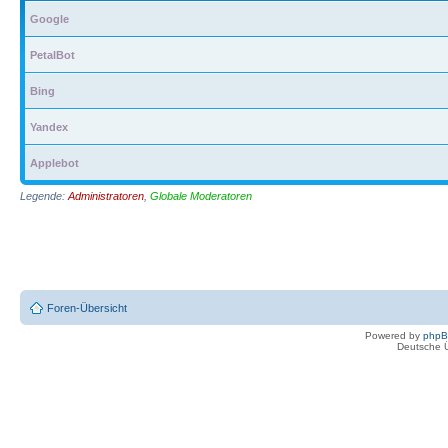
Google
PetalBot
Bing
Yandex
Applebot
Legende:
Administratoren
,
Globale Moderatoren
Foren-Übersicht
Powered by
php
Deutsche 