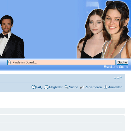
Erweiterte Suche
FAQ
Mitglieder
Suche
Registrieren
Anmelden