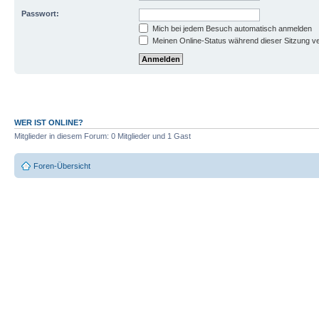
Passwort:
Mich bei jedem Besuch automatisch anmelden
Meinen Online-Status während dieser Sitzung v
WER IST ONLINE?
Mitglieder in diesem Forum: 0 Mitglieder und 1 Gast
Foren-Übersicht