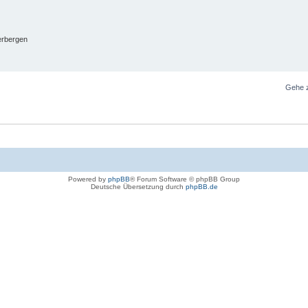
erbergen
Gehe 
Powered by
phpBB
® Forum Software © phpBB Group
Deutsche Übersetzung durch
phpBB.de