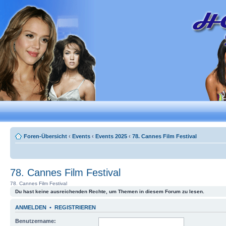
Foren-Übersicht
‹
Events
‹
Events 2025
‹
78. Cannes Film Festival
78. Cannes Film Festival
78. Cannes Film Festival
Du hast keine ausreichenden Rechte, um Themen in diesem Forum zu lesen.
ANMELDEN
•
REGISTRIEREN
Benutzername: