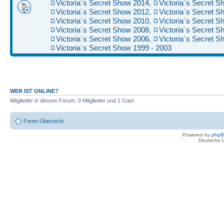
Victoria´s Secret Show 2014
,
Victoria´s Secret 
Victoria´s Secret Show 2012
,
Victoria´s Secret 
Victoria´s Secret Show 2010
,
Victoria´s Secret 
Victoria´s Secret Show 2008
,
Victoria´s Secret 
Victoria´s Secret Show 2006
,
Victoria´s Secret 
Victoria´s Secret Show 1999 - 2003
WER IST ONLINE?
Mitglieder in diesem Forum: 0 Mitglieder und 1 Gast
Foren-Übersicht
Powered by
php
Deutsche 