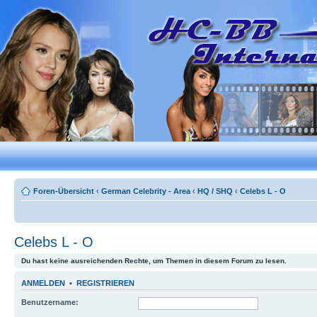
Foren-Übersicht
‹
German Celebrity - Area
‹
HQ / SHQ
‹
Celebs L - O
Celebs L - O
Du hast keine ausreichenden Rechte, um Themen in diesem Forum zu lesen.
ANMELDEN
•
REGISTRIEREN
Benutzername: