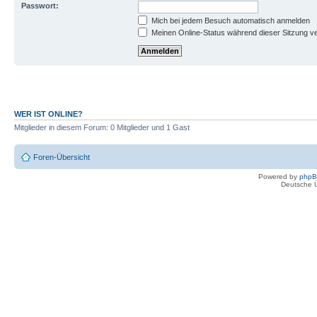
Passwort:
Mich bei jedem Besuch automatisch anmelden
Meinen Online-Status während dieser Sitzung v
WER IST ONLINE?
Mitglieder in diesem Forum: 0 Mitglieder und 1 Gast
Foren-Übersicht
Powered by
php
Deutsche 