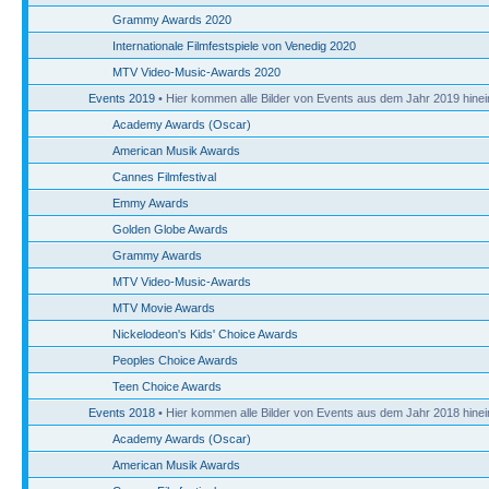
Grammy Awards 2020
Internationale Filmfestspiele von Venedig 2020
MTV Video-Music-Awards 2020
Events 2019
• Hier kommen alle Bilder von Events aus dem Jahr 2019 hinei
Academy Awards (Oscar)
American Musik Awards
Cannes Filmfestival
Emmy Awards
Golden Globe Awards
Grammy Awards
MTV Video-Music-Awards
MTV Movie Awards
Nickelodeon's Kids' Choice Awards
Peoples Choice Awards
Teen Choice Awards
Events 2018
• Hier kommen alle Bilder von Events aus dem Jahr 2018 hinei
Academy Awards (Oscar)
American Musik Awards