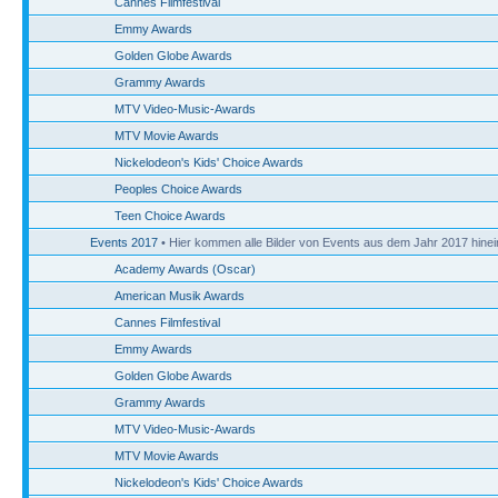
Cannes Filmfestival
Emmy Awards
Golden Globe Awards
Grammy Awards
MTV Video-Music-Awards
MTV Movie Awards
Nickelodeon's Kids' Choice Awards
Peoples Choice Awards
Teen Choice Awards
Events 2017
• Hier kommen alle Bilder von Events aus dem Jahr 2017 hinei
Academy Awards (Oscar)
American Musik Awards
Cannes Filmfestival
Emmy Awards
Golden Globe Awards
Grammy Awards
MTV Video-Music-Awards
MTV Movie Awards
Nickelodeon's Kids' Choice Awards