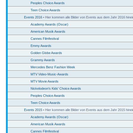
Peoples Choice Awards
Teen Choice Awards
Events 2016
• Hier kommen alle Bilder von Events aus dem Jahr 2016 hinei
Academy Awards (Oscar)
American Musik Awards
Cannes Filmfestival
Emmy Awards
Golden Globe Awards
Grammy Awards
Mercedes Benz Fashion Week
MTV Video-Music-Awards
MTV Movie Awards
Nickelodeon's Kids' Choice Awards
Peoples Choice Awards
Teen Choice Awards
Events 2015
• Hier kommen alle Bilder von Events aus dem Jahr 2015 hinei
Academy Awards (Oscar)
American Musik Awards
Cannes Filmfestival