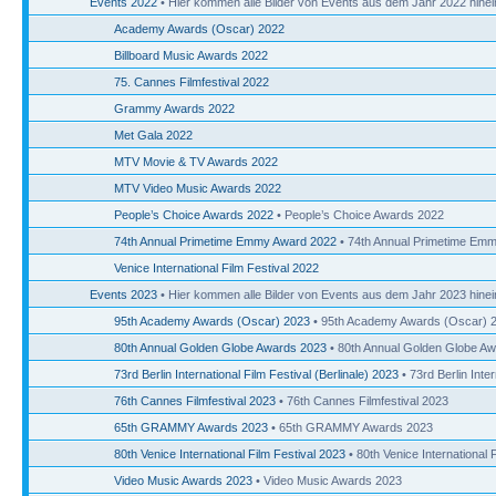
Events 2022
• Hier kommen alle Bilder von Events aus dem Jahr 2022 hinei
Academy Awards (Oscar) 2022
Billboard Music Awards 2022
75. Cannes Filmfestival 2022
Grammy Awards 2022
Met Gala 2022
MTV Movie & TV Awards 2022
MTV Video Music Awards 2022
People’s Choice Awards 2022
• People’s Choice Awards 2022
74th Annual Primetime Emmy Award 2022
• 74th Annual Primetime Em
Venice International Film Festival 2022
Events 2023
• Hier kommen alle Bilder von Events aus dem Jahr 2023 hinei
95th Academy Awards (Oscar) 2023
• 95th Academy Awards (Oscar) 
80th Annual Golden Globe Awards 2023
• 80th Annual Golden Globe A
73rd Berlin International Film Festival (Berlinale) 2023
• 73rd Berlin Inter
76th Cannes Filmfestival 2023
• 76th Cannes Filmfestival 2023
65th GRAMMY Awards 2023
• 65th GRAMMY Awards 2023
80th Venice International Film Festival 2023
• 80th Venice International 
Video Music Awards 2023
• Video Music Awards 2023