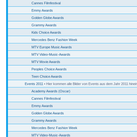
Cannes Filmfestival
Emmy Awards
Golden Globe Awards
Grammy Awards
Kids Choice Awards
Mercedes Benz Fashion Week
MTV Europe Music Awards
MTV Video-Music-Awards
MTV Movie Awards
Peoples Choice Awards
Teen Choice Awards
Events 2011
• Hier kommen alle Bilder von Events aus dem Jahr 2011 hinein
Academy Awards (Oscar)
Cannes Filmfestival
Emmy Awards
Golden Globe Awards
Grammy Awards
Mercedes Benz Fashion Week
MTV Video-Music-Awards