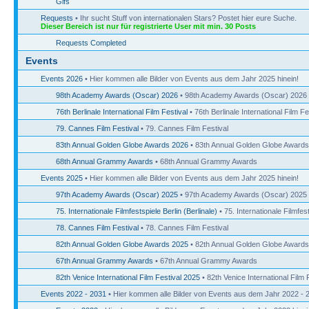
Gifs
Requests
• Ihr sucht Stuff von internationalen Stars? Postet hier eure Suche.
Dieser Bereich ist nur für registrierte User mit min. 30 Posts
Requests Completed
Events
Events 2026
• Hier kommen alle Bilder von Events aus dem Jahr 2025 hinein!
98th Academy Awards (Oscar) 2026
• 98th Academy Awards (Oscar) 2026
76th Berlinale International Film Festival
• 76th Berlinale International Film Fe
79. Cannes Film Festival
• 79. Cannes Film Festival
83th Annual Golden Globe Awards 2026
• 83th Annual Golden Globe Award
68th Annual Grammy Awards
• 68th Annual Grammy Awards
Events 2025
• Hier kommen alle Bilder von Events aus dem Jahr 2025 hinein!
97th Academy Awards (Oscar) 2025
• 97th Academy Awards (Oscar) 2025
75. Internationale Filmfestspiele Berlin (Berlinale)
• 75. Internationale Filmfest
78. Cannes Film Festival
• 78. Cannes Film Festival
82th Annual Golden Globe Awards 2025
• 82th Annual Golden Globe Award
67th Annual Grammy Awards
• 67th Annual Grammy Awards
82th Venice International Film Festival 2025
• 82th Venice International Film 
Events 2022 - 2031
• Hier kommen alle Bilder von Events aus dem Jahr 2022 - 2