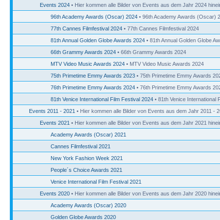
Events 2024
• Hier kommen alle Bilder von Events aus dem Jahr 2024 hinei
96th Academy Awards (Oscar) 2024
• 96th Academy Awards (Oscar) 
77th Cannes Filmfestival 2024
• 77th Cannes Filmfestival 2024
81th Annual Golden Globe Awards 2024
• 81th Annual Golden Globe A
66th Grammy Awards 2024
• 66th Grammy Awards 2024
MTV Video Music Awards 2024
• MTV Video Music Awards 2024
75th Primetime Emmy Awards 2023
• 75th Primetime Emmy Awards 20
76th Primetime Emmy Awards 2024
• 76th Primetime Emmy Awards 20
81th Venice International Film Festival 2024
• 81th Venice International 
Events 2011 - 2021
• Hier kommen alle Bilder von Events aus dem Jahr 2011 - 2
Events 2021
• Hier kommen alle Bilder von Events aus dem Jahr 2021 hinei
Academy Awards (Oscar) 2021
Cannes Filmfestival 2021
New York Fashion Week 2021
People´s Choice Awards 2021
Venice International Film Festival 2021
Events 2020
• Hier kommen alle Bilder von Events aus dem Jahr 2020 hinei
Academy Awards (Oscar) 2020
Golden Globe Awards 2020