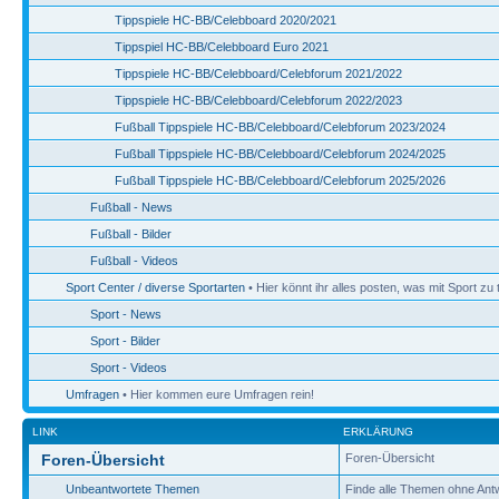
Tippspiele HC-BB/Celebboard 2020/2021
Tippspiel HC-BB/Celebboard Euro 2021
Tippspiele HC-BB/Celebboard/Celebforum 2021/2022
Tippspiele HC-BB/Celebboard/Celebforum 2022/2023
Fußball Tippspiele HC-BB/Celebboard/Celebforum 2023/2024
Fußball Tippspiele HC-BB/Celebboard/Celebforum 2024/2025
Fußball Tippspiele HC-BB/Celebboard/Celebforum 2025/2026
Fußball - News
Fußball - Bilder
Fußball - Videos
Sport Center / diverse Sportarten
• Hier könnt ihr alles posten, was mit Sport zu 
Sport - News
Sport - Bilder
Sport - Videos
Umfragen
• Hier kommen eure Umfragen rein!
LINK
ERKLÄRUNG
Foren-Übersicht
Foren-Übersicht
Unbeantwortete Themen
Finde alle Themen ohne Ant