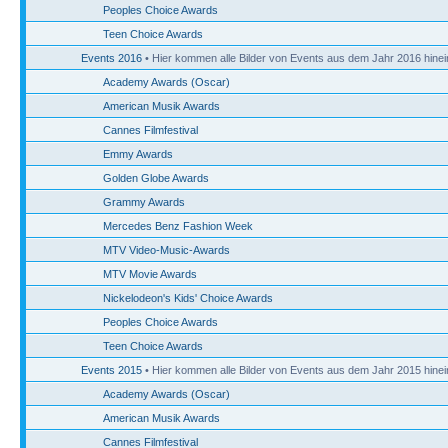
Peoples Choice Awards
Teen Choice Awards
Events 2016
• Hier kommen alle Bilder von Events aus dem Jahr 2016 hinei
Academy Awards (Oscar)
American Musik Awards
Cannes Filmfestival
Emmy Awards
Golden Globe Awards
Grammy Awards
Mercedes Benz Fashion Week
MTV Video-Music-Awards
MTV Movie Awards
Nickelodeon's Kids' Choice Awards
Peoples Choice Awards
Teen Choice Awards
Events 2015
• Hier kommen alle Bilder von Events aus dem Jahr 2015 hinei
Academy Awards (Oscar)
American Musik Awards
Cannes Filmfestival