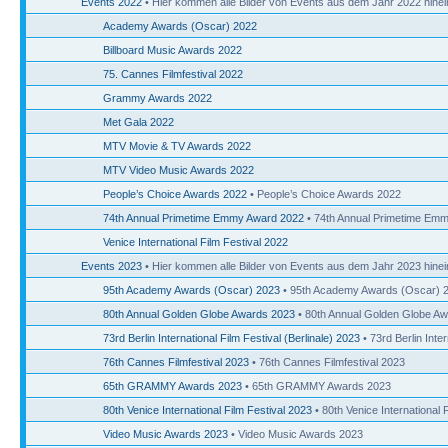
Events 2022
• Hier kommen alle Bilder von Events aus dem Jahr 2022 hinei
Academy Awards (Oscar) 2022
Billboard Music Awards 2022
75. Cannes Filmfestival 2022
Grammy Awards 2022
Met Gala 2022
MTV Movie & TV Awards 2022
MTV Video Music Awards 2022
People’s Choice Awards 2022
• People’s Choice Awards 2022
74th Annual Primetime Emmy Award 2022
• 74th Annual Primetime Em
Venice International Film Festival 2022
Events 2023
• Hier kommen alle Bilder von Events aus dem Jahr 2023 hinei
95th Academy Awards (Oscar) 2023
• 95th Academy Awards (Oscar) 
80th Annual Golden Globe Awards 2023
• 80th Annual Golden Globe A
73rd Berlin International Film Festival (Berlinale) 2023
• 73rd Berlin Inter
76th Cannes Filmfestival 2023
• 76th Cannes Filmfestival 2023
65th GRAMMY Awards 2023
• 65th GRAMMY Awards 2023
80th Venice International Film Festival 2023
• 80th Venice International 
Video Music Awards 2023
• Video Music Awards 2023