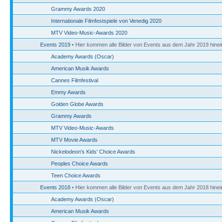
Grammy Awards 2020
Internationale Filmfestspiele von Venedig 2020
MTV Video-Music-Awards 2020
Events 2019
• Hier kommen alle Bilder von Events aus dem Jahr 2019 hinei
Academy Awards (Oscar)
American Musik Awards
Cannes Filmfestival
Emmy Awards
Golden Globe Awards
Grammy Awards
MTV Video-Music-Awards
MTV Movie Awards
Nickelodeon's Kids' Choice Awards
Peoples Choice Awards
Teen Choice Awards
Events 2018
• Hier kommen alle Bilder von Events aus dem Jahr 2018 hinei
Academy Awards (Oscar)
American Musik Awards