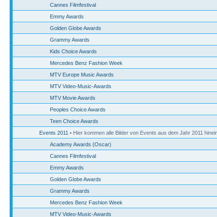
Cannes Filmfestival
Emmy Awards
Golden Globe Awards
Grammy Awards
Kids Choice Awards
Mercedes Benz Fashion Week
MTV Europe Music Awards
MTV Video-Music-Awards
MTV Movie Awards
Peoples Choice Awards
Teen Choice Awards
Events 2011
• Hier kommen alle Bilder von Events aus dem Jahr 2011 hinein
Academy Awards (Oscar)
Cannes Filmfestival
Emmy Awards
Golden Globe Awards
Grammy Awards
Mercedes Benz Fashion Week
MTV Video-Music-Awards