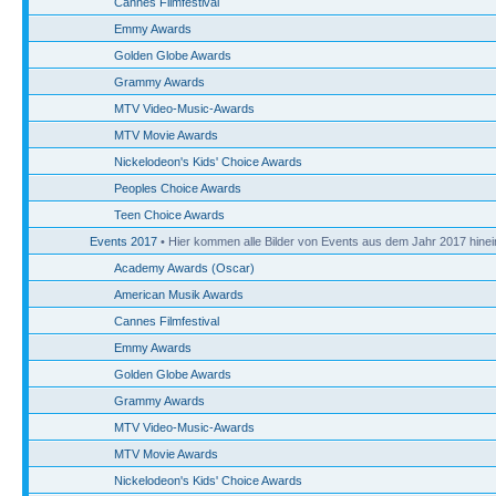
Cannes Filmfestival
Emmy Awards
Golden Globe Awards
Grammy Awards
MTV Video-Music-Awards
MTV Movie Awards
Nickelodeon's Kids' Choice Awards
Peoples Choice Awards
Teen Choice Awards
Events 2017
• Hier kommen alle Bilder von Events aus dem Jahr 2017 hinei
Academy Awards (Oscar)
American Musik Awards
Cannes Filmfestival
Emmy Awards
Golden Globe Awards
Grammy Awards
MTV Video-Music-Awards
MTV Movie Awards
Nickelodeon's Kids' Choice Awards