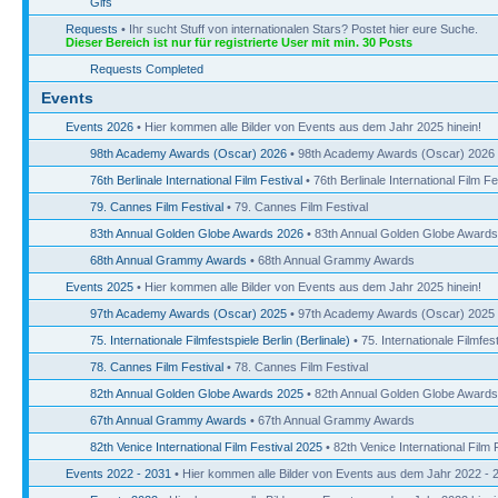
Gifs
Requests
• Ihr sucht Stuff von internationalen Stars? Postet hier eure Suche.
Dieser Bereich ist nur für registrierte User mit min. 30 Posts
Requests Completed
Events
Events 2026
• Hier kommen alle Bilder von Events aus dem Jahr 2025 hinein!
98th Academy Awards (Oscar) 2026
• 98th Academy Awards (Oscar) 2026
76th Berlinale International Film Festival
• 76th Berlinale International Film Fe
79. Cannes Film Festival
• 79. Cannes Film Festival
83th Annual Golden Globe Awards 2026
• 83th Annual Golden Globe Award
68th Annual Grammy Awards
• 68th Annual Grammy Awards
Events 2025
• Hier kommen alle Bilder von Events aus dem Jahr 2025 hinein!
97th Academy Awards (Oscar) 2025
• 97th Academy Awards (Oscar) 2025
75. Internationale Filmfestspiele Berlin (Berlinale)
• 75. Internationale Filmfest
78. Cannes Film Festival
• 78. Cannes Film Festival
82th Annual Golden Globe Awards 2025
• 82th Annual Golden Globe Award
67th Annual Grammy Awards
• 67th Annual Grammy Awards
82th Venice International Film Festival 2025
• 82th Venice International Film 
Events 2022 - 2031
• Hier kommen alle Bilder von Events aus dem Jahr 2022 - 2