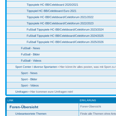
Tippspiele HC-BB/Celebboard 2020/2021
Tippspiel HC-BB/Celebboard Euro 2021
Tippspiele HC-BB/Celebboard/Celebforum 2021/2022
Tippspiele HC-BB/Celebboard/Celebforum 2022/2023
Fußball Tippspiele HC-BB/Celebboard/Celebforum 2023/2024
Fußball Tippspiele HC-BB/Celebboard/Celebforum 2024/2025
Fußball Tippspiele HC-BB/Celebboard/Celebforum 2025/2026
Fußball - News
Fußball - Bilder
Fußball - Videos
Sport Center / diverse Sportarten
• Hier könnt ihr alles posten, was mit Sport zu 
Sport - News
Sport - Bilder
Sport - Videos
Umfragen
• Hier kommen eure Umfragen rein!
LINK
ERKLÄRUNG
Foren-Übersicht
Foren-Übersicht
Unbeantwortete Themen
Finde alle Themen ohne Ant