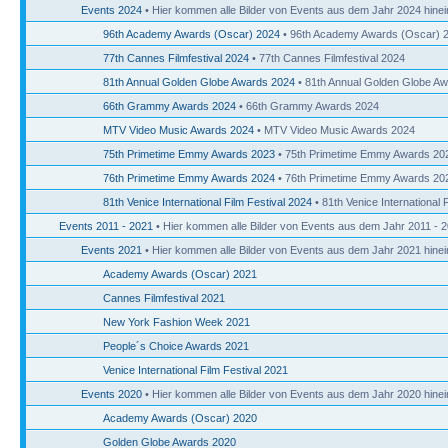
Events 2024
• Hier kommen alle Bilder von Events aus dem Jahr 2024 hinei
96th Academy Awards (Oscar) 2024
• 96th Academy Awards (Oscar) 
77th Cannes Filmfestival 2024
• 77th Cannes Filmfestival 2024
81th Annual Golden Globe Awards 2024
• 81th Annual Golden Globe A
66th Grammy Awards 2024
• 66th Grammy Awards 2024
MTV Video Music Awards 2024
• MTV Video Music Awards 2024
75th Primetime Emmy Awards 2023
• 75th Primetime Emmy Awards 20
76th Primetime Emmy Awards 2024
• 76th Primetime Emmy Awards 20
81th Venice International Film Festival 2024
• 81th Venice International 
Events 2011 - 2021
• Hier kommen alle Bilder von Events aus dem Jahr 2011 - 2
Events 2021
• Hier kommen alle Bilder von Events aus dem Jahr 2021 hinei
Academy Awards (Oscar) 2021
Cannes Filmfestival 2021
New York Fashion Week 2021
People´s Choice Awards 2021
Venice International Film Festival 2021
Events 2020
• Hier kommen alle Bilder von Events aus dem Jahr 2020 hinei
Academy Awards (Oscar) 2020
Golden Globe Awards 2020