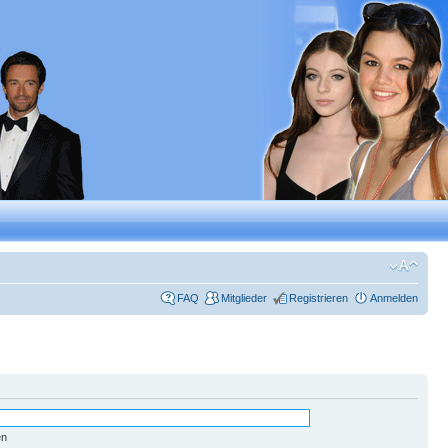
FAQ
Mitglieder
Registrieren
Anmelden
en