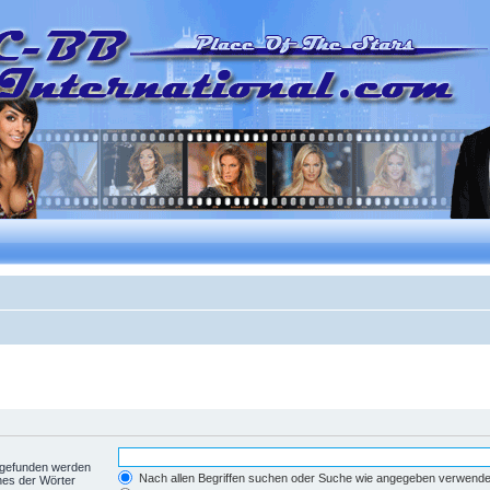
t gefunden werden
Nach allen Begriffen suchen oder Suche wie angegeben verwend
nes der Wörter