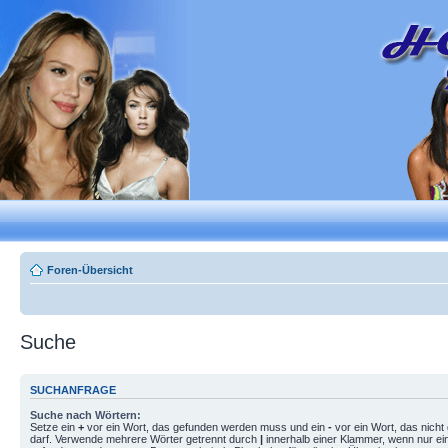
Foren-Übersicht
Suche
SUCHANFRAGE
Suche nach Wörtern:
Setze ein
+
vor ein Wort, das gefunden werden muss und ein
-
vor ein Wort, das nich
darf. Verwende mehrere Wörter getrennt durch
|
innerhalb einer Klammer, wenn nur ei