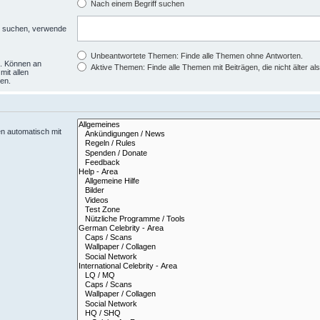
Nach einem Begriff suchen
zu suchen, verwende
Unbeantwortete Themen: Finde alle Themen ohne Antworten.
d. Können an
Aktive Themen: Finde alle Themen mit Beiträgen, die nicht älter al
mit allen
en.
n automatisch mit