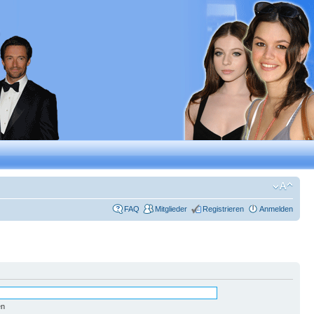
FAQ
Mitglieder
Registrieren
Anmelden
en