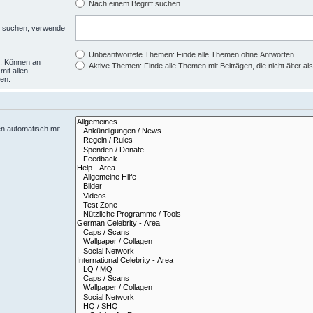
Nach einem Begriff suchen
zu suchen, verwende
Unbeantwortete Themen: Finde alle Themen ohne Antworten.
d. Können an
Aktive Themen: Finde alle Themen mit Beiträgen, die nicht älter al
mit allen
en.
n automatisch mit