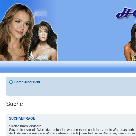
Foren-Übersicht
Suche
SUCHANFRAGE
Suche nach Wörtern:
Setze ein
+
vor ein Wort, das gefunden werden muss und ein
-
vor ein Wort, das nich
darf. Verwende mehrere Wörter getrennt durch
|
innerhalb einer Klammer, wenn nur ei