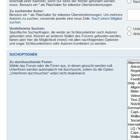
innerhalb einer Klammer, wenn nur eines der Wörter gefunden werden
Nach
muss. Benutze ein * als Platzhalter für teilweise Übereinstimmungen.
Zu suchender Autor:
Benutze ein * als Platzhalter für teilweise Übereinstimmungen. Um mehrere
Autoren zu suchen, verwende jeweils eine neue Zeile.
Nach einem Mitglied
suchen
Vordefinierte Suchen:
Unbe
Spezifische Suchanfragen, die weder an Schlüsselwörter noch Autoren
Aktiv
gebunden sind. Können an anderen Stellen des Forums gefunden werden,
bieten aber hier die Möglichkeit (meist) mit allen nachfolgenden Optionen
und sogar Schlüsselwörtern oder Autoren kombiniert zu werden.
SUCHOPTIONEN
Zu durchsuchende Foren:
Wähle das Forum oder die Foren aus, in denen gesucht werden soll.
Unterforen werden automatisch mit durchsucht, sofern du die Option
„Unterforen durchsuchen“ unten nicht deaktivierst.