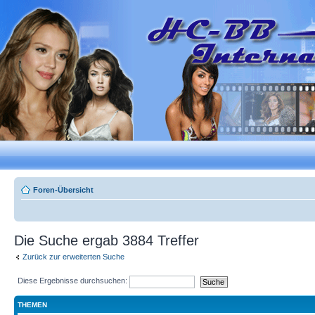
Foren-Übersicht
Die Suche ergab 3884 Treffer
Zurück zur erweiterten Suche
Diese Ergebnisse durchsuchen:
THEMEN