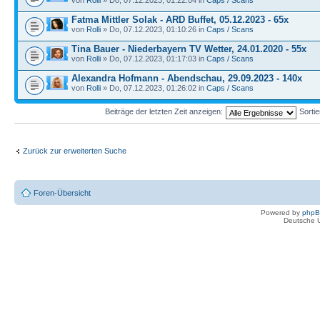
Fatma Mittler Solak - ARD Buffet, 05.12.2023 - 65x
von
Rolli
» Do, 07.12.2023, 01:10:26 in
Caps / Scans
Tina Bauer - Niederbayern TV Wetter, 24.01.2020 - 55x
von
Rolli
» Do, 07.12.2023, 01:17:03 in
Caps / Scans
Alexandra Hofmann - Abendschau, 29.09.2023 - 140x
von
Rolli
» Do, 07.12.2023, 01:26:02 in
Caps / Scans
Beiträge der letzten Zeit anzeigen:
Sorti
Zurück zur erweiterten Suche
Foren-Übersicht
Powered by
php
Deutsche 