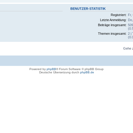
BENUTZER-STATISTIK
Registriert:
Fr,
Letzte Anmeldung:
Do,
Beiträge insgesamt:
509
(0.
Themen insgesamt:
2 |
(0.
Gehe 
Powered by
phpBB
® Forum Software © phpBB Group
Deutsche Übersetzung durch
phpBB.de