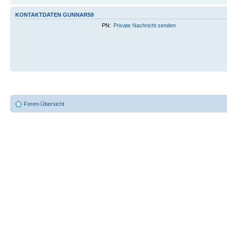
KONTAKTDATEN GUNNAR59
PN:
Private Nachricht senden
Foren-Übersicht