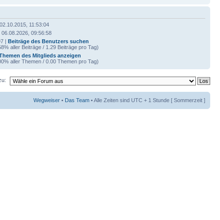
 02.10.2015, 11:53:04
 06.08.2026, 09:56:58
7 |
Beiträge des Benutzers suchen
58% aller Beiträge / 1.29 Beiträge pro Tag)
Themen des Mitglieds anzeigen
00% aller Themen / 0.00 Themen pro Tag)
zu:
Wegweiser
•
Das Team
• Alle Zeiten sind UTC + 1 Stunde [ Sommerzeit ]