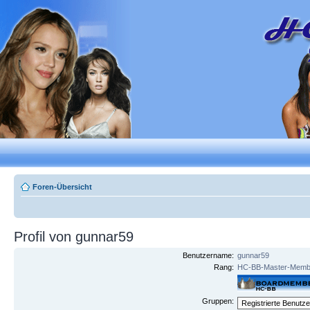
Foren-Übersicht
Profil von gunnar59
Benutzername:
gunnar59
Rang:
HC-BB-Master-Memb
Gruppen: