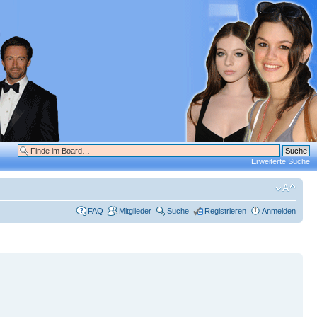
Erweiterte Suche
FAQ
Mitglieder
Suche
Registrieren
Anmelden