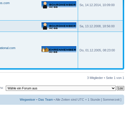
ebs.com
So, 14.12.2014, 10:09:00
Sa, 13.12.2008, 18:56:00
ational.com
Do, 01.12.2005, 08:23:00
3 Mitglieder • Seite
1
von
1
zu:
Wegweiser
•
Das Team
• Alle Zeiten sind UTC + 1 Stunde [ Sommerzeit ]