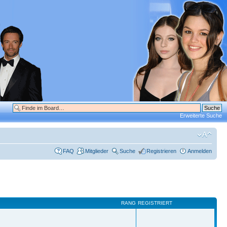
Erweiterte Suche
FAQ
Mitglieder
Suche
Registrieren
Anmelden
RANG
REGISTRIERT