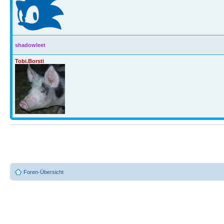
shadowleet
Tobi.Borsti
Foren-Übersicht