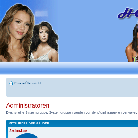
Foren-Übersicht
Administratoren
Dies ist eine Systemgruppe. Systemgruppen werden von den Administratoren verwaltet.
MITGLIEDER DER GRUPPE
AmigoJack