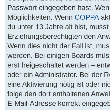
Passwort eingegeben hast. Wenn
Möglichkeiten. Wenn
COPPA
akt
du unter 13 Jahre alt bist, musst
Erziehungsberechtigten den Anwe
Wenn dies nicht der Fall ist, mus
werden. Bei einigen Boards müs
erst freigeschaltet werden – ent
oder ein Administrator. Bei der R
eine Aktivierung nötig ist oder n
folge den dort enthaltenen Anwe
E-Mail-Adresse korrekt eingegeb