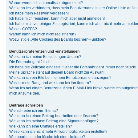
Warum werde ich automatisch abgemeldet?
Wie kann ich verhindern, dass mein Benutzername in der Online-Liste auftau
Ich habe mein Passwort vergessen!
Ich habe mich registriert, kann mich aber nicht anmelden!
Ich habe mich vor einiger Zeit registriert, kann mich aber nicht mehr anmelde
Was ist COPPA?
Warum kann ich mich nicht registrieren?
Wozu ist die „Alle Cookies des Boards löschen“-Funktion?
Benutzerpräferenzen und -einstellungen
Wie kann ich meine Einstellungen ändern?
Die Forenuhr geht falsch!
Ich habe die Zeitzone eingestellt, aber die Forenuhr geht immer noch falsch!
Meine Sprache steht auf diesem Board nicht zur Auswahl!
Wie kann ich ein Bild bei meinem Benutzernamen anzeigen?
Was ist mein Rang und wie kann ich ihn ändern?
Wenn ich bei einem Benutzer auf den E-Mail-Link klicke, werde ich aufgeforde
mich anzumelden.
Beiträge schreiben
Wie schreibe ich ein Thema?
Wie kann ich einen Beitrag bearbeiten oder löschen?
Wie kann ich meinem Beitrag eine Signatur anfügen?
Wie kann ich eine Umfrage erstellen?
Wieso kann ich nicht mehr Antwortmöglichkeiten erstellen?
Wie bearbeite oder lösche ich eine Umfrage?