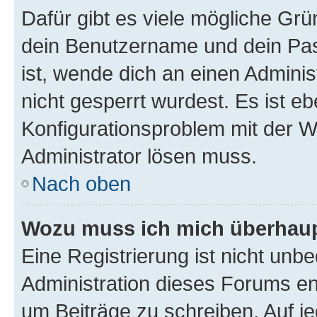
Dafür gibt es viele mögliche Gr
dein Benutzername und dein Pass
ist, wende dich an einen Admini
nicht gesperrt wurdest. Es ist eb
Konfigurationsproblem mit der We
Administrator lösen muss.
Nach oben
Wozu muss ich mich überhaupt
Eine Registrierung ist nicht unb
Administration dieses Forums ent
um Beiträge zu schreiben. Auf jed