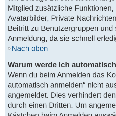
Mitglied zusätzliche Funktionen,
Avatarbilder, Private Nachrichte
Beitritt zu Benutzergruppen und 
Anmeldung, da sie schnell erledigt
Nach oben
Warum werde ich automatisc
Wenn du beim Anmelden das Kon
automatisch anmelden“ nicht ausw
angemeldet. Dies verhindert de
durch einen Dritten. Um angemel
Kästchen beim Anmelden auswähl