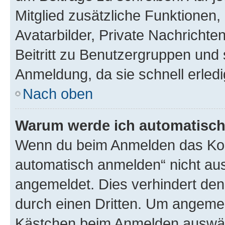
Mitglied zusätzliche Funktionen,
Avatarbilder, Private Nachrichte
Beitritt zu Benutzergruppen und 
Anmeldung, da sie schnell erledigt
Nach oben
Warum werde ich automatisc
Wenn du beim Anmelden das Kon
automatisch anmelden“ nicht ausw
angemeldet. Dies verhindert de
durch einen Dritten. Um angemel
Kästchen beim Anmelden auswähl