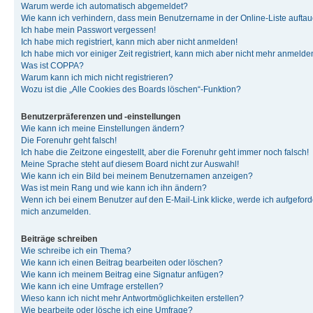
Warum werde ich automatisch abgemeldet?
Wie kann ich verhindern, dass mein Benutzername in der Online-Liste auftau
Ich habe mein Passwort vergessen!
Ich habe mich registriert, kann mich aber nicht anmelden!
Ich habe mich vor einiger Zeit registriert, kann mich aber nicht mehr anmelde
Was ist COPPA?
Warum kann ich mich nicht registrieren?
Wozu ist die „Alle Cookies des Boards löschen“-Funktion?
Benutzerpräferenzen und -einstellungen
Wie kann ich meine Einstellungen ändern?
Die Forenuhr geht falsch!
Ich habe die Zeitzone eingestellt, aber die Forenuhr geht immer noch falsch!
Meine Sprache steht auf diesem Board nicht zur Auswahl!
Wie kann ich ein Bild bei meinem Benutzernamen anzeigen?
Was ist mein Rang und wie kann ich ihn ändern?
Wenn ich bei einem Benutzer auf den E-Mail-Link klicke, werde ich aufgeforde
mich anzumelden.
Beiträge schreiben
Wie schreibe ich ein Thema?
Wie kann ich einen Beitrag bearbeiten oder löschen?
Wie kann ich meinem Beitrag eine Signatur anfügen?
Wie kann ich eine Umfrage erstellen?
Wieso kann ich nicht mehr Antwortmöglichkeiten erstellen?
Wie bearbeite oder lösche ich eine Umfrage?