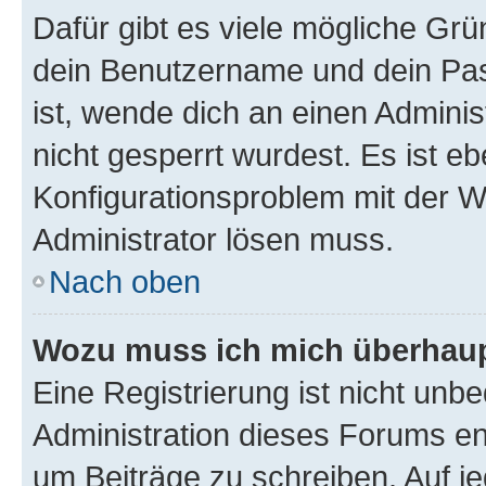
Dafür gibt es viele mögliche Gr
dein Benutzername und dein Pass
ist, wende dich an einen Admini
nicht gesperrt wurdest. Es ist eb
Konfigurationsproblem mit der We
Administrator lösen muss.
Nach oben
Wozu muss ich mich überhaupt
Eine Registrierung ist nicht unb
Administration dieses Forums ent
um Beiträge zu schreiben. Auf jed