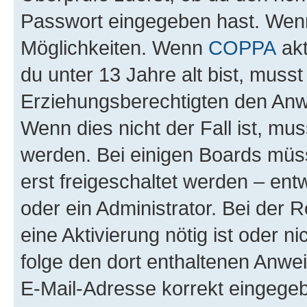
Passwort eingegeben hast. Wenn
Möglichkeiten. Wenn
COPPA
akt
du unter 13 Jahre alt bist, musst
Erziehungsberechtigten den Anwe
Wenn dies nicht der Fall ist, mus
werden. Bei einigen Boards müs
erst freigeschaltet werden – ent
oder ein Administrator. Bei der R
eine Aktivierung nötig ist oder n
folge den dort enthaltenen Anwe
E-Mail-Adresse korrekt eingegeb