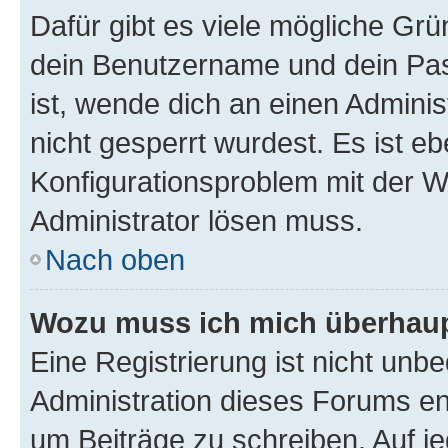
Dafür gibt es viele mögliche Gr
dein Benutzername und dein Pass
ist, wende dich an einen Admini
nicht gesperrt wurdest. Es ist eb
Konfigurationsproblem mit der We
Administrator lösen muss.
Nach oben
Wozu muss ich mich überhaupt
Eine Registrierung ist nicht unb
Administration dieses Forums ent
um Beiträge zu schreiben. Auf jed