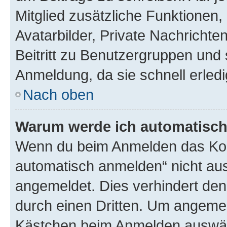
Mitglied zusätzliche Funktionen,
Avatarbilder, Private Nachrichte
Beitritt zu Benutzergruppen und 
Anmeldung, da sie schnell erledigt
Nach oben
Warum werde ich automatisc
Wenn du beim Anmelden das Kon
automatisch anmelden“ nicht ausw
angemeldet. Dies verhindert de
durch einen Dritten. Um angemel
Kästchen beim Anmelden auswähl