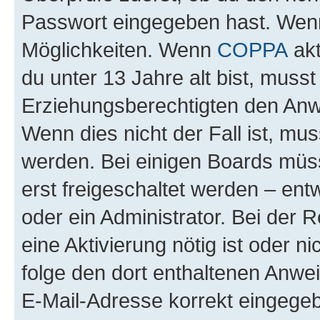
Passwort eingegeben hast. Wenn
Möglichkeiten. Wenn
COPPA
akt
du unter 13 Jahre alt bist, musst
Erziehungsberechtigten den Anwe
Wenn dies nicht der Fall ist, mus
werden. Bei einigen Boards müs
erst freigeschaltet werden – ent
oder ein Administrator. Bei der R
eine Aktivierung nötig ist oder n
folge den dort enthaltenen Anwe
E-Mail-Adresse korrekt eingegeb