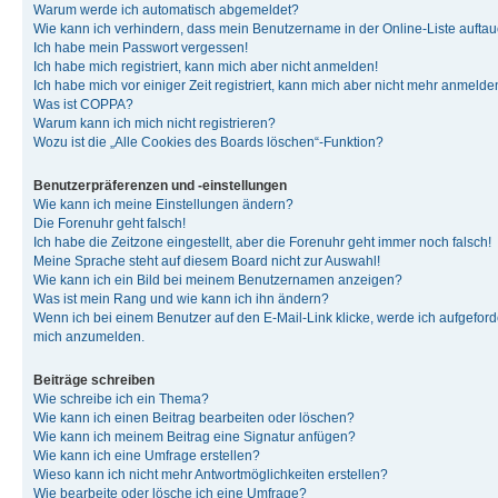
Warum werde ich automatisch abgemeldet?
Wie kann ich verhindern, dass mein Benutzername in der Online-Liste auftau
Ich habe mein Passwort vergessen!
Ich habe mich registriert, kann mich aber nicht anmelden!
Ich habe mich vor einiger Zeit registriert, kann mich aber nicht mehr anmelde
Was ist COPPA?
Warum kann ich mich nicht registrieren?
Wozu ist die „Alle Cookies des Boards löschen“-Funktion?
Benutzerpräferenzen und -einstellungen
Wie kann ich meine Einstellungen ändern?
Die Forenuhr geht falsch!
Ich habe die Zeitzone eingestellt, aber die Forenuhr geht immer noch falsch!
Meine Sprache steht auf diesem Board nicht zur Auswahl!
Wie kann ich ein Bild bei meinem Benutzernamen anzeigen?
Was ist mein Rang und wie kann ich ihn ändern?
Wenn ich bei einem Benutzer auf den E-Mail-Link klicke, werde ich aufgeforde
mich anzumelden.
Beiträge schreiben
Wie schreibe ich ein Thema?
Wie kann ich einen Beitrag bearbeiten oder löschen?
Wie kann ich meinem Beitrag eine Signatur anfügen?
Wie kann ich eine Umfrage erstellen?
Wieso kann ich nicht mehr Antwortmöglichkeiten erstellen?
Wie bearbeite oder lösche ich eine Umfrage?