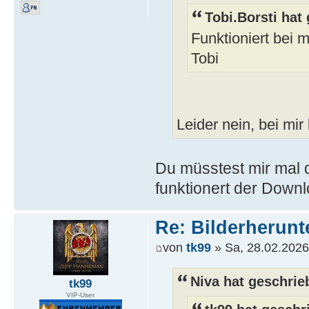
Tobi.Borsti hat
Funktioniert bei m
Tobi
Leider nein, bei mir 
Du müsstest mir mal 
funktionert der Down
Re: Bilderherunt
von
tk99
» Sa, 28.02.2026
Niva hat geschrie
tk99
VIP-User