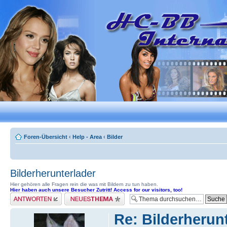
Foren-Übersicht
‹
Help - Area
‹
Bilder
Bilderherunterlader
Hier gehören alle Fragen rein die was mit Bildern zu tun haben.
Hier haben auch unsere Besucher Zutritt! Access for our visitors, too!
Antwort erstellen
Neues Thema erstellen
Re: Bilderherun