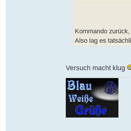
Kommando zurück, e
Also lag es tatsäch
Versuch macht klug