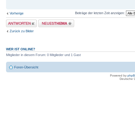
Beiträge der letzten Zeit anzeigen:
Vorherige
Antwort erstellen
Neues Thema erstellen
Zurück zu Bilder
WER IST ONLINE?
Mitglieder in diesem Forum: 0 Mitglieder und 1 Gast
Foren-Übersicht
Powered by
php
Deutsche 