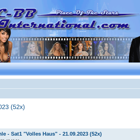
023 (52x)
e - Sat1 "Volles Haus" - 21.09.2023 (52x)