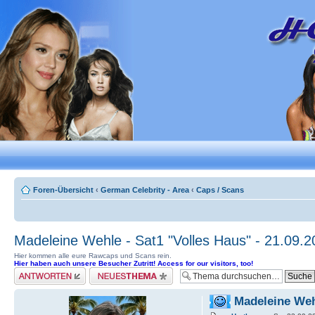
Foren-Übersicht
‹
German Celebrity - Area
‹
Caps / Scans
Madeleine Wehle - Sat1 "Volles Haus" - 21.09.2
Hier kommen alle eure Rawcaps und Scans rein.
Hier haben auch unsere Besucher Zutritt! Access for our visitors, too!
Antwort erstellen
Neues Thema erstellen
Madeleine Wehl