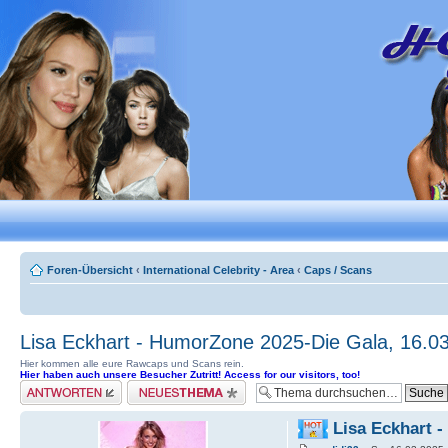
Foren-Übersicht
‹
International Celebrity - Area
‹
Caps / Scans
Lisa Eckhart - HumorZone 2025-Die Gala, 16.03
Hier kommen alle eure Rawcaps und Scans rein.
Hier haben auch unsere Besucher Zutritt! Access for our visitors, too!
Antwort erstellen
Neues Thema erstellen
Lisa Eckhart -