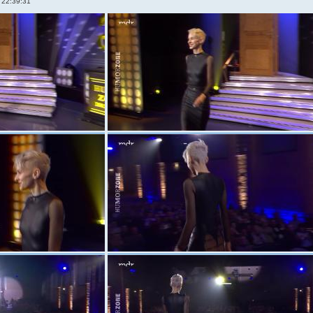
 22:39:31