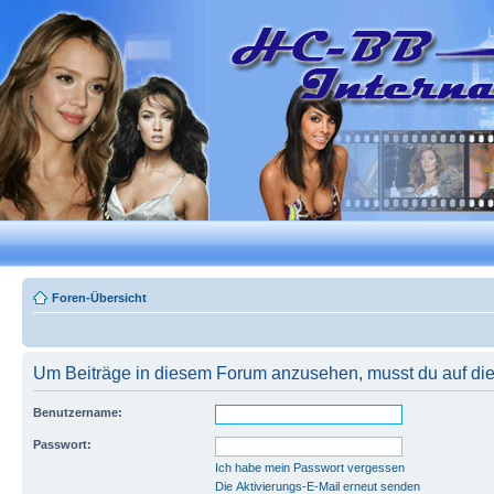
Foren-Übersicht
Um Beiträge in diesem Forum anzusehen, musst du auf dies
Benutzername:
Passwort:
Ich habe mein Passwort vergessen
Die Aktivierungs-E-Mail erneut senden