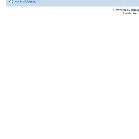
Foren-Übersicht
Powered by
php
Deutsche 