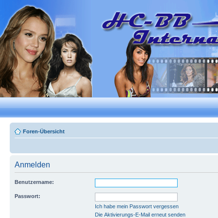
Foren-Übersicht
Anmelden
Benutzername:
Passwort:
Ich habe mein Passwort vergessen
Die Aktivierungs-E-Mail erneut senden