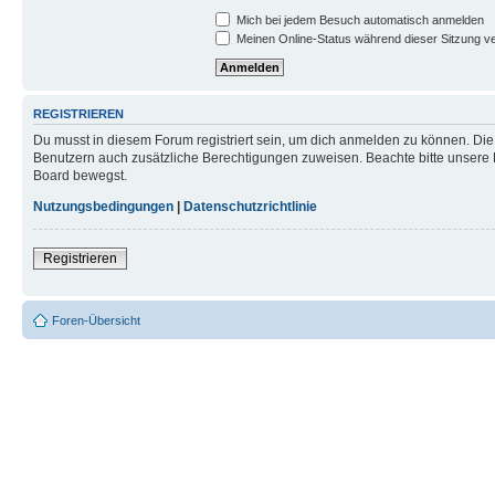
Mich bei jedem Besuch automatisch anmelden
Meinen Online-Status während dieser Sitzung v
REGISTRIEREN
Du musst in diesem Forum registriert sein, um dich anmelden zu können. Die R
Benutzern auch zusätzliche Berechtigungen zuweisen. Beachte bitte unsere 
Board bewegst.
Nutzungsbedingungen
|
Datenschutzrichtlinie
Registrieren
Foren-Übersicht