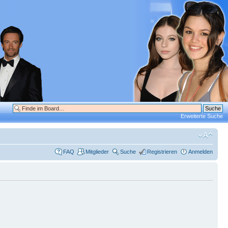
Erweiterte Suche
FAQ
Mitglieder
Suche
Registrieren
Anmelden