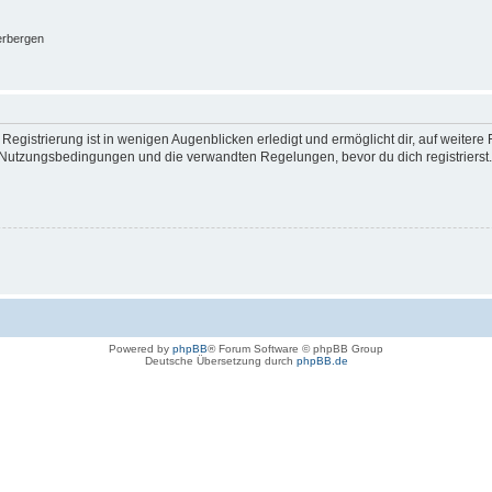
erbergen
egistrierung ist in wenigen Augenblicken erledigt und ermöglicht dir, auf weitere 
Nutzungsbedingungen und die verwandten Regelungen, bevor du dich registrierst. 
Powered by
phpBB
® Forum Software © phpBB Group
Deutsche Übersetzung durch
phpBB.de