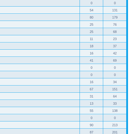
0
0
54
131
80
179
25
76
25
68
11
23
18
37
16
42
41
69
0
0
0
0
16
34
67
151
31
64
13
33
55
138
0
0
90
213
87
201