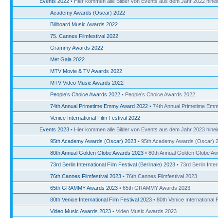
Events 2022
• Hier kommen alle Bilder von Events aus dem Jahr 2022 hinei
Academy Awards (Oscar) 2022
Billboard Music Awards 2022
75. Cannes Filmfestival 2022
Grammy Awards 2022
Met Gala 2022
MTV Movie & TV Awards 2022
MTV Video Music Awards 2022
People’s Choice Awards 2022
• People’s Choice Awards 2022
74th Annual Primetime Emmy Award 2022
• 74th Annual Primetime Em
Venice International Film Festival 2022
Events 2023
• Hier kommen alle Bilder von Events aus dem Jahr 2023 hinei
95th Academy Awards (Oscar) 2023
• 95th Academy Awards (Oscar) 
80th Annual Golden Globe Awards 2023
• 80th Annual Golden Globe A
73rd Berlin International Film Festival (Berlinale) 2023
• 73rd Berlin Inter
76th Cannes Filmfestival 2023
• 76th Cannes Filmfestival 2023
65th GRAMMY Awards 2023
• 65th GRAMMY Awards 2023
80th Venice International Film Festival 2023
• 80th Venice International 
Video Music Awards 2023
• Video Music Awards 2023