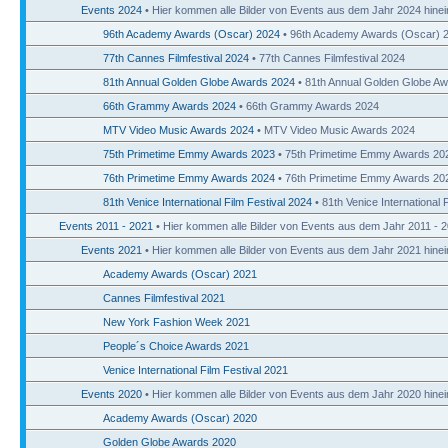
Events 2024
• Hier kommen alle Bilder von Events aus dem Jahr 2024 hinei
96th Academy Awards (Oscar) 2024
• 96th Academy Awards (Oscar) 
77th Cannes Filmfestival 2024
• 77th Cannes Filmfestival 2024
81th Annual Golden Globe Awards 2024
• 81th Annual Golden Globe A
66th Grammy Awards 2024
• 66th Grammy Awards 2024
MTV Video Music Awards 2024
• MTV Video Music Awards 2024
75th Primetime Emmy Awards 2023
• 75th Primetime Emmy Awards 20
76th Primetime Emmy Awards 2024
• 76th Primetime Emmy Awards 20
81th Venice International Film Festival 2024
• 81th Venice International 
Events 2011 - 2021
• Hier kommen alle Bilder von Events aus dem Jahr 2011 - 2
Events 2021
• Hier kommen alle Bilder von Events aus dem Jahr 2021 hinei
Academy Awards (Oscar) 2021
Cannes Filmfestival 2021
New York Fashion Week 2021
People´s Choice Awards 2021
Venice International Film Festival 2021
Events 2020
• Hier kommen alle Bilder von Events aus dem Jahr 2020 hinei
Academy Awards (Oscar) 2020
Golden Globe Awards 2020