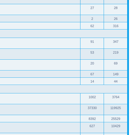
27
28
2
26
62
316
91
347
53
219
20
69
67
149
14
44
1002
3764
37330
119925
8392
25529
627
10429