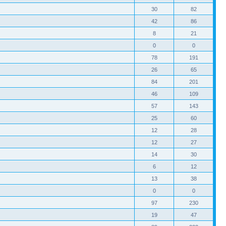
30
82
42
86
8
21
0
0
78
191
26
65
84
201
46
109
57
143
25
60
12
28
12
27
14
30
6
12
13
38
0
0
97
230
19
47