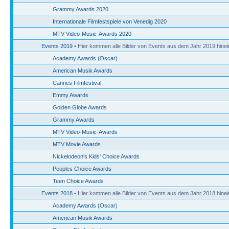
Grammy Awards 2020
Internationale Filmfestspiele von Venedig 2020
MTV Video-Music-Awards 2020
Events 2019
• Hier kommen alle Bilder von Events aus dem Jahr 2019 hinei
Academy Awards (Oscar)
American Musik Awards
Cannes Filmfestival
Emmy Awards
Golden Globe Awards
Grammy Awards
MTV Video-Music-Awards
MTV Movie Awards
Nickelodeon's Kids' Choice Awards
Peoples Choice Awards
Teen Choice Awards
Events 2018
• Hier kommen alle Bilder von Events aus dem Jahr 2018 hinei
Academy Awards (Oscar)
American Musik Awards