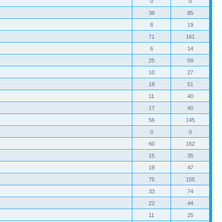
0
0
38
85
8
19
71
161
6
14
25
59
10
27
18
51
11
40
17
40
56
145
0
0
60
162
15
35
19
47
75
155
33
74
22
44
11
25