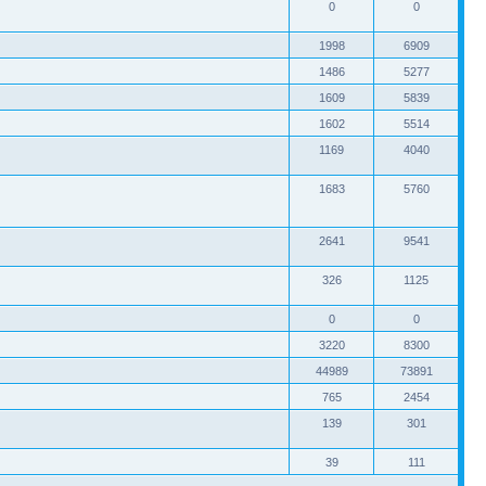
0
0
1998
6909
1486
5277
1609
5839
1602
5514
1169
4040
1683
5760
2641
9541
326
1125
0
0
3220
8300
44989
73891
765
2454
139
301
39
111