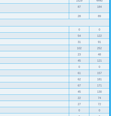
1529
4440
87
184
28
89
0
0
54
122
31
91
102
252
23
48
45
121
0
0
61
157
62
181
67
171
45
130
22
74
27
72
0
0