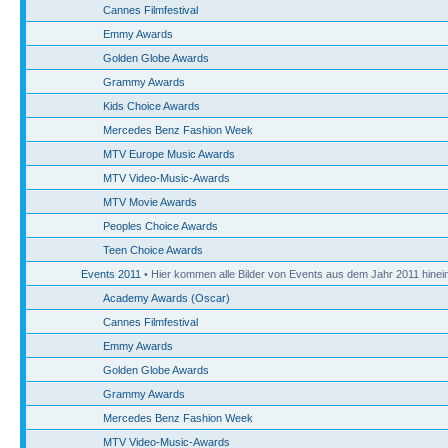
Cannes Filmfestival
Emmy Awards
Golden Globe Awards
Grammy Awards
Kids Choice Awards
Mercedes Benz Fashion Week
MTV Europe Music Awards
MTV Video-Music-Awards
MTV Movie Awards
Peoples Choice Awards
Teen Choice Awards
Events 2011
• Hier kommen alle Bilder von Events aus dem Jahr 2011 hinein
Academy Awards (Oscar)
Cannes Filmfestival
Emmy Awards
Golden Globe Awards
Grammy Awards
Mercedes Benz Fashion Week
MTV Video-Music-Awards