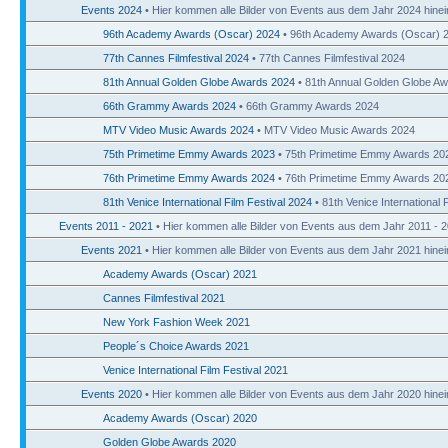
Events 2024
• Hier kommen alle Bilder von Events aus dem Jahr 2024 hinei
96th Academy Awards (Oscar) 2024
• 96th Academy Awards (Oscar) 
77th Cannes Filmfestival 2024
• 77th Cannes Filmfestival 2024
81th Annual Golden Globe Awards 2024
• 81th Annual Golden Globe A
66th Grammy Awards 2024
• 66th Grammy Awards 2024
MTV Video Music Awards 2024
• MTV Video Music Awards 2024
75th Primetime Emmy Awards 2023
• 75th Primetime Emmy Awards 20
76th Primetime Emmy Awards 2024
• 76th Primetime Emmy Awards 20
81th Venice International Film Festival 2024
• 81th Venice International 
Events 2011 - 2021
• Hier kommen alle Bilder von Events aus dem Jahr 2011 - 2
Events 2021
• Hier kommen alle Bilder von Events aus dem Jahr 2021 hinei
Academy Awards (Oscar) 2021
Cannes Filmfestival 2021
New York Fashion Week 2021
People´s Choice Awards 2021
Venice International Film Festival 2021
Events 2020
• Hier kommen alle Bilder von Events aus dem Jahr 2020 hinei
Academy Awards (Oscar) 2020
Golden Globe Awards 2020