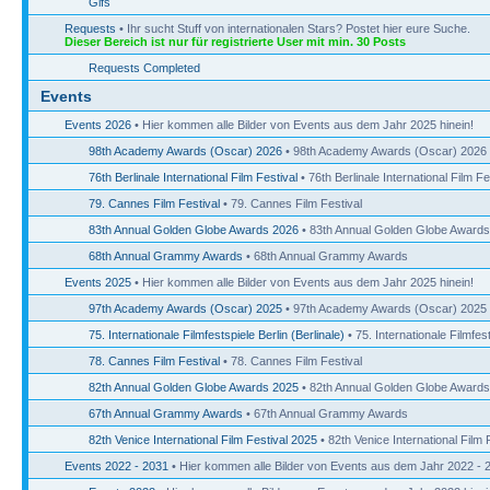
Gifs
Requests
• Ihr sucht Stuff von internationalen Stars? Postet hier eure Suche.
Dieser Bereich ist nur für registrierte User mit min. 30 Posts
Requests Completed
Events
Events 2026
• Hier kommen alle Bilder von Events aus dem Jahr 2025 hinein!
98th Academy Awards (Oscar) 2026
• 98th Academy Awards (Oscar) 2026
76th Berlinale International Film Festival
• 76th Berlinale International Film Fe
79. Cannes Film Festival
• 79. Cannes Film Festival
83th Annual Golden Globe Awards 2026
• 83th Annual Golden Globe Award
68th Annual Grammy Awards
• 68th Annual Grammy Awards
Events 2025
• Hier kommen alle Bilder von Events aus dem Jahr 2025 hinein!
97th Academy Awards (Oscar) 2025
• 97th Academy Awards (Oscar) 2025
75. Internationale Filmfestspiele Berlin (Berlinale)
• 75. Internationale Filmfest
78. Cannes Film Festival
• 78. Cannes Film Festival
82th Annual Golden Globe Awards 2025
• 82th Annual Golden Globe Award
67th Annual Grammy Awards
• 67th Annual Grammy Awards
82th Venice International Film Festival 2025
• 82th Venice International Film 
Events 2022 - 2031
• Hier kommen alle Bilder von Events aus dem Jahr 2022 - 2