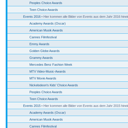
Peoples Choice Awards
Teen Choice Awards
Events 2016
• Hier kommen alle Bilder von Events aus dem Jahr 2016 hinei
Academy Awards (Oscar)
American Musik Awards
Cannes Filmfestival
Emmy Awards
Golden Globe Awards
Grammy Awards
Mercedes Benz Fashion Week
MTV Video-Music-Awards
MTV Movie Awards
Nickelodeon's Kids' Choice Awards
Peoples Choice Awards
Teen Choice Awards
Events 2015
• Hier kommen alle Bilder von Events aus dem Jahr 2015 hinei
Academy Awards (Oscar)
American Musik Awards
Cannes Filmfestival