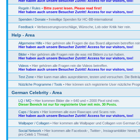
Hier haben auch unsere Besucher Zutritt! Access for our visitors, too!
Regeln / Rules
•
Bitte zuerst lesen. Please read first!
Hier haben auch unsere Besucher Zutritt! Access for our visitors, too!
Spenden / Donate
• freiwillige Spenden für HC-BB-international
Feedback
• Verbesserungsvorschläge, Wünsche, Lob oder Kritik hier rein.
Help - Area
Allgemeine Hilfe
• Hier gehören alle Fragen die das Board allgemein betreffen rein
Hier haben auch unsere Besucher Zutritt! Access for our visitors, too!
Bilder
• Hier gehören alle Fragen rein die was mit Bildern zu tun haben.
Hier haben auch unsere Besucher Zutritt! Access for our visitors, too!
Videos
• Hier gehören alle Fragen rein die Videos betreffen.
Hier haben auch unsere Besucher Zutritt! Access for our visitors, too!
Test Zone
• Hier kann man alles ausprobieren, testen und versuchen. Die Beitr
Nützliche Programme / Tools
• Hier können sich registrierte User nützliche Pr
German Celebrity - Area
LQ / MQ
• Hier kommen Bilder die > 640 und < 2000 Pixel sind rein.
Dieser Bereich ist nur für registrierte User mit min. 30 Posts.
Caps / Scans
• Hier kommen alle eure Rawcaps und Scans rein.
Hier haben auch unsere Besucher Zutritt! Access for our visitors, too!
Wallpaper / Collagen
• Hier kommen alle Wallpaper und Collagen von German Cel
Social Network
• Hier kommen alle Facebook-, Twitter-, Instagrambilder hinein; B
pro Celeb 1 Thread;