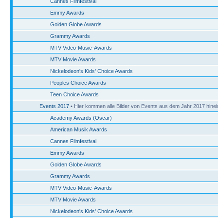
Cannes Filmfestival
Emmy Awards
Golden Globe Awards
Grammy Awards
MTV Video-Music-Awards
MTV Movie Awards
Nickelodeon's Kids' Choice Awards
Peoples Choice Awards
Teen Choice Awards
Events 2017
• Hier kommen alle Bilder von Events aus dem Jahr 2017 hinei
Academy Awards (Oscar)
American Musik Awards
Cannes Filmfestival
Emmy Awards
Golden Globe Awards
Grammy Awards
MTV Video-Music-Awards
MTV Movie Awards
Nickelodeon's Kids' Choice Awards