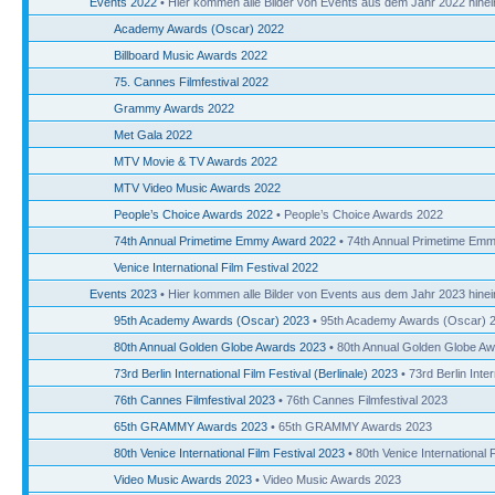
Events 2022
• Hier kommen alle Bilder von Events aus dem Jahr 2022 hinei
Academy Awards (Oscar) 2022
Billboard Music Awards 2022
75. Cannes Filmfestival 2022
Grammy Awards 2022
Met Gala 2022
MTV Movie & TV Awards 2022
MTV Video Music Awards 2022
People’s Choice Awards 2022
• People’s Choice Awards 2022
74th Annual Primetime Emmy Award 2022
• 74th Annual Primetime Em
Venice International Film Festival 2022
Events 2023
• Hier kommen alle Bilder von Events aus dem Jahr 2023 hinei
95th Academy Awards (Oscar) 2023
• 95th Academy Awards (Oscar) 
80th Annual Golden Globe Awards 2023
• 80th Annual Golden Globe A
73rd Berlin International Film Festival (Berlinale) 2023
• 73rd Berlin Inter
76th Cannes Filmfestival 2023
• 76th Cannes Filmfestival 2023
65th GRAMMY Awards 2023
• 65th GRAMMY Awards 2023
80th Venice International Film Festival 2023
• 80th Venice International 
Video Music Awards 2023
• Video Music Awards 2023