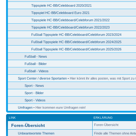
Tippspiele HC-BB/Celebboard 2020/2021
Tippspiel HC-BB/Celebboard Euro 2021
Tippspiele HC-BB/Celebboard/Celebforum 2021/2022
Tippspiele HC-BB/Celebboard/Celebforum 2022/2023
Fußball Tippspiele HC-BB/Celebboard/Celebforum 2023/2024
Fußball Tippspiele HC-BB/Celebboard/Celebforum 2024/2025
Fußball Tippspiele HC-BB/Celebboard/Celebforum 2025/2026
Fußball - News
Fußball - Bilder
Fußball - Videos
Sport Center / diverse Sportarten
• Hier könnt ihr alles posten, was mit Sport zu 
Sport - News
Sport - Bilder
Sport - Videos
Umfragen
• Hier kommen eure Umfragen rein!
LINK
ERKLÄRUNG
Foren-Übersicht
Foren-Übersicht
Unbeantwortete Themen
Finde alle Themen ohne Ant