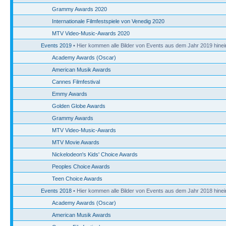
Grammy Awards 2020
Internationale Filmfestspiele von Venedig 2020
MTV Video-Music-Awards 2020
Events 2019
• Hier kommen alle Bilder von Events aus dem Jahr 2019 hinei
Academy Awards (Oscar)
American Musik Awards
Cannes Filmfestival
Emmy Awards
Golden Globe Awards
Grammy Awards
MTV Video-Music-Awards
MTV Movie Awards
Nickelodeon's Kids' Choice Awards
Peoples Choice Awards
Teen Choice Awards
Events 2018
• Hier kommen alle Bilder von Events aus dem Jahr 2018 hinei
Academy Awards (Oscar)
American Musik Awards