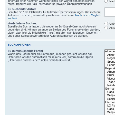
innerhalb einer Klammer, wenn nur eines der Wörter gefunden werden
Nach
muss. Benutze ein * als Platzhalter für teilweise Übereinstimmungen.
Zu suchender Autor:
Benutze ein * als Platzhalter für teilweise Übereinstimmungen. Um mehrere
Autoren zu suchen, verwende jeweils eine neue Zeile.
Nach einem Mitglied
suchen
Vordefinierte Suchen:
Unbe
Spezifische Suchanfragen, die weder an Schlüsselwörter noch Autoren
Aktiv
gebunden sind. Können an anderen Stellen des Forums gefunden werden,
bieten aber hier die Möglichkeit (meist) mit allen nachfolgenden Optionen
und sogar Schlüsselwörtern oder Autoren kombiniert zu werden.
SUCHOPTIONEN
Zu durchsuchende Foren:
Wähle das Forum oder die Foren aus, in denen gesucht werden soll.
Unterforen werden automatisch mit durchsucht, sofern du die Option
„Unterforen durchsuchen“ unten nicht deaktivierst.