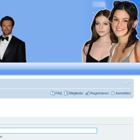
FAQ
Mitglieder
Registrieren
Anmelden
en