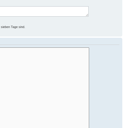
s sieben Tage sind.