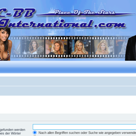
t gefunden werden
Nach allen Begriffen suchen oder Suche wie angegeben verwend
nes der Wörter