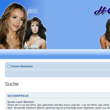
Foren-Übersicht
Suche
SUCHANFRAGE
Suche nach Wörtern:
Setze ein
+
vor ein Wort, das gefunden werden muss und ein
-
vor ein Wort, das nich
darf. Verwende mehrere Wörter getrennt durch
|
innerhalb einer Klammer, wenn nur ei