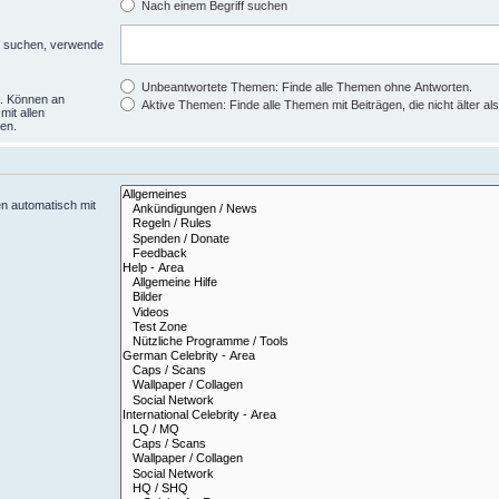
Nach einem Begriff suchen
zu suchen, verwende
Unbeantwortete Themen: Finde alle Themen ohne Antworten.
d. Können an
Aktive Themen: Finde alle Themen mit Beiträgen, die nicht älter al
mit allen
en.
n automatisch mit