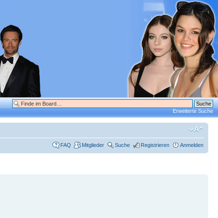
Erweiterte Suche
FAQ
Mitglieder
Suche
Registrieren
Anmelden