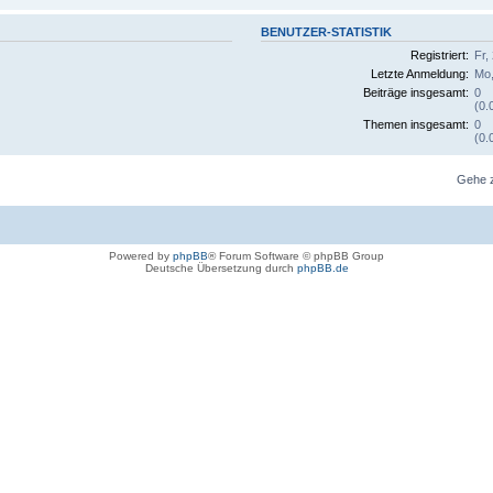
BENUTZER-STATISTIK
Registriert:
Fr,
Letzte Anmeldung:
Mo,
Beiträge insgesamt:
0
(0.
Themen insgesamt:
0
(0.
Gehe 
Powered by
phpBB
® Forum Software © phpBB Group
Deutsche Übersetzung durch
phpBB.de