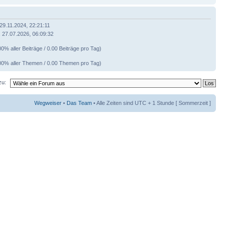
 29.11.2024, 22:21:11
 27.07.2026, 06:09:32
00% aller Beiträge / 0.00 Beiträge pro Tag)
00% aller Themen / 0.00 Themen pro Tag)
zu:
Wegweiser
•
Das Team
• Alle Zeiten sind UTC + 1 Stunde [ Sommerzeit ]