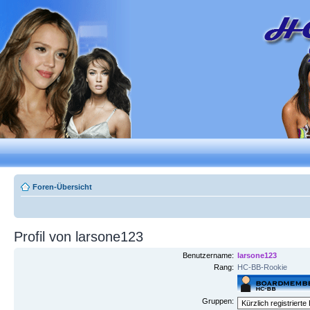
Foren-Übersicht
Profil von larsone123
Benutzername:
larsone123
Rang:
HC-BB-Rookie
Gruppen: