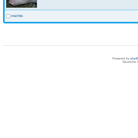
machita
Powered by
php
Deutsche 