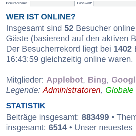
Benutzername:
Passwort:
WER IST ONLINE?
Insgesamt sind
52
Besucher online: 
Gäste (basierend auf den aktiven B
Der Besucherrekord liegt bei
1402
B
16:43:59 gleichzeitig online waren.
Mitglieder:
Applebot
,
Bing
,
Googl
Legende:
Administratoren
,
Globale
STATISTIK
Beiträge insgesamt:
883499
• Them
insgesamt:
6514
• Unser neuestes 