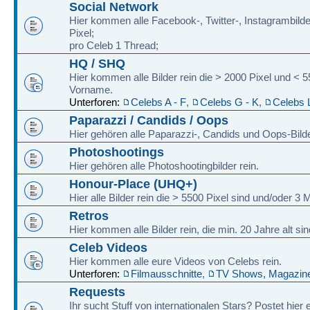
Social Network
Hier kommen alle Facebook-, Twitter-, Instagrambilde
Pixel;
pro Celeb 1 Thread;
HQ / SHQ
Hier kommen alle Bilder rein die > 2000 Pixel und < 
Vorname.
Unterforen:
Celebs A - F
,
Celebs G - K
,
Celebs 
Paparazzi / Candids / Oops
Hier gehören alle Paparazzi-, Candids und Oops-Bilde
Photoshootings
Hier gehören alle Photoshootingbilder rein.
Honour-Place (UHQ+)
Hier alle Bilder rein die > 5500 Pixel sind und/oder 
Retros
Hier kommen alle Bilder rein, die min. 20 Jahre alt sin
Celeb Videos
Hier kommen alle eure Videos von Celebs rein.
Unterforen:
Filmausschnitte
,
TV Shows, Magazine
Requests
Ihr sucht Stuff von internationalen Stars? Postet hier