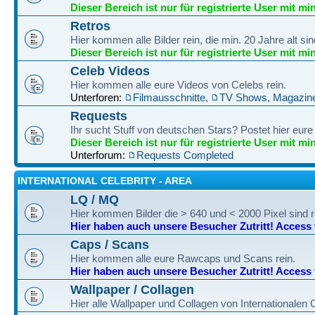
Dieser Bereich ist nur für registrierte User mit mi
Retros
Hier kommen alle Bilder rein, die min. 20 Jahre alt sin
Dieser Bereich ist nur für registrierte User mit mi
Celeb Videos
Hier kommen alle eure Videos von Celebs rein.
Unterforen:
Filmausschnitte
,
TV Shows, Magazine
Requests
Ihr sucht Stuff von deutschen Stars? Postet hier eur
Dieser Bereich ist nur für registrierte User mit mi
Unterforum:
Requests Completed
INTERNATIONAL CELEBRITY - AREA
LQ / MQ
Hier kommen Bilder die > 640 und < 2000 Pixel sind r
Hier haben auch unsere Besucher Zutritt! Access fo
Caps / Scans
Hier kommen alle eure Rawcaps und Scans rein.
Hier haben auch unsere Besucher Zutritt! Access fo
Wallpaper / Collagen
Hier alle Wallpaper und Collagen von Internationalen 