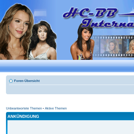
Foren-Übersicht
Unbeantwortete Themen
•
Aktive Themen
ANKÜNDIGUNG