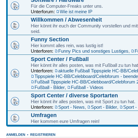
Für die Computer-Freaks unter uns.
Unterforum:
Wie ist meine IP
Willkommen / Abwesenheit
Hier könnt ihr euch der Community vorstellen und mitt
seid.
Funny Section
Hier kommt alles rein, was lustig ist!
Unterforen:
Funny Pics und sonstiges Lustiges
,
F
Sport Center / Fußball
Hier könnt ihr alles posten, was mit Fußball zu tun hat
Unterforen:
aktuelle Fußball Tippspiele HC-BB/Cel
Tippspiele HC-BB/Celebboard/Celebforum - beende
Fußball Tippspiele HC-BB/Celebboard/Celebforum 
Fußball - Bilder
,
Fußball - Videos
Sport Center / diverse Sportarten
Hier könnt ihr alles posten, was mit Sport zu tun hat.
Unterforen:
Sport - News
,
Sport - Bilder
,
Sport -
Umfragen
Hier kommen eure Umfragen rein!
ANMELDEN
•
REGISTRIEREN