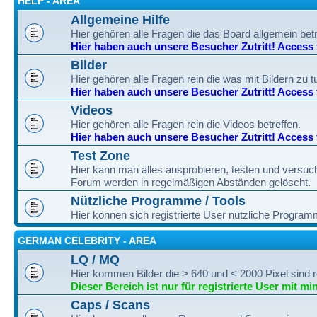
HELP - AREA
Allgemeine Hilfe
Hier gehören alle Fragen die das Board allgemein betre
Hier haben auch unsere Besucher Zutritt! Access fo
Bilder
Hier gehören alle Fragen rein die was mit Bildern zu 
Hier haben auch unsere Besucher Zutritt! Access fo
Videos
Hier gehören alle Fragen rein die Videos betreffen.
Hier haben auch unsere Besucher Zutritt! Access fo
Test Zone
Hier kann man alles ausprobieren, testen und versuc
Forum werden in regelmäßigen Abständen gelöscht.
Nützliche Programme / Tools
Hier können sich registrierte User nützliche Progra
GERMAN CELEBRITY - AREA
LQ / MQ
Hier kommen Bilder die > 640 und < 2000 Pixel sind r
Dieser Bereich ist nur für registrierte User mit mi
Caps / Scans