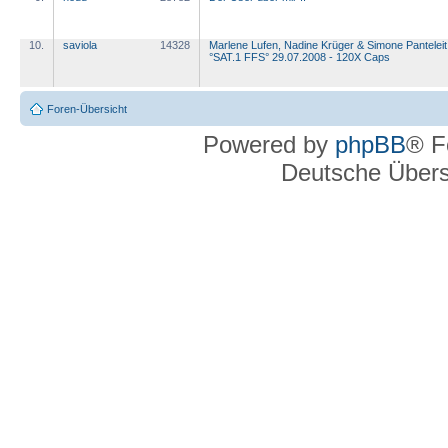
10.
saviola
14328
Marlene Lufen, Nadine Krüger & Simone Panteleit
°SAT.1 FFS° 29.07.2008 - 120X Caps
Foren-Übersicht
Powered by
phpBB
® F
Deutsche Über