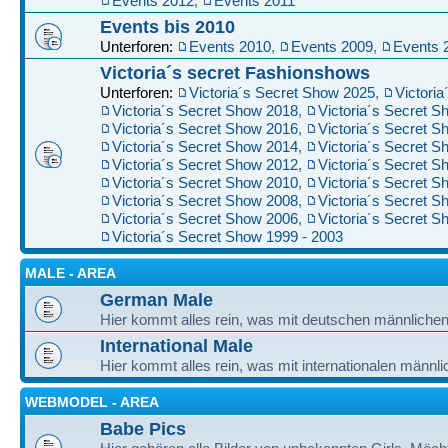
Events 2012
,
Events 2011
Events bis 2010
Unterforen:
Events 2010
,
Events 2009
,
Events 
Victoria´s secret Fashionshows
Unterforen:
Victoria´s Secret Show 2025
,
Victori
Victoria´s Secret Show 2018
,
Victoria´s Secret 
Victoria´s Secret Show 2016
,
Victoria´s Secret 
Victoria´s Secret Show 2014
,
Victoria´s Secret 
Victoria´s Secret Show 2012
,
Victoria´s Secret 
Victoria´s Secret Show 2010
,
Victoria´s Secret 
Victoria´s Secret Show 2008
,
Victoria´s Secret 
Victoria´s Secret Show 2006
,
Victoria´s Secret 
Victoria´s Secret Show 1999 - 2003
MALE - AREA
German Male
Hier kommt alles rein, was mit deutschen männlichen
International Male
Hier kommt alles rein, was mit internationalen männli
WEBMODEL - AREA
Babe Pics