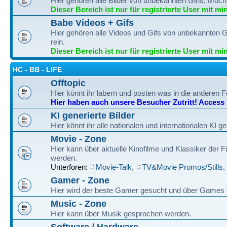
Hier gehören alle Bilder von unbekannten Girls, Möch
Dieser Bereich ist nur für registrierte User mit mi
Babe Videos + Gifs
Hier gehören alle Videos und Gifs von unbekannten G
rein.
Dieser Bereich ist nur für registrierte User mit mi
HC - BB - LIFE
Offtopic
Hier könnt ihr labern und posten was in die anderen F
Hier haben auch unsere Besucher Zutritt! Access fo
KI generierte Bilder
Hier könnt ihr alle nationalen und internationalen KI g
Movie - Zone
Hier kann über aktuelle Kinofilme und Klassiker der
werden.
Unterforen:
Movie-Talk
,
TV&Movie Promos/Stills
,
Gamer - Zone
Hier wird der beste Gamer gesucht und über Games
Music - Zone
Hier kann über Musik gesprochen werden.
Software / Hardware