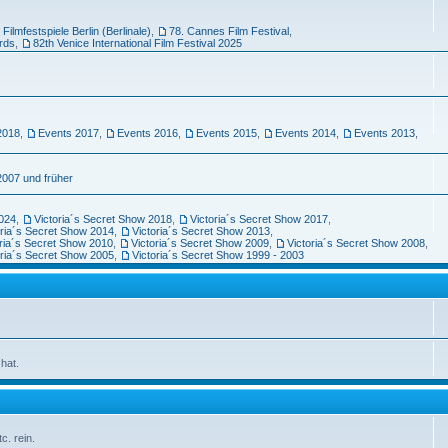
 Filmfestspiele Berlin (Berlinale)
,
78. Cannes Film Festival
,
rds
,
82th Venice International Film Festival 2025
2018
,
Events 2017
,
Events 2016
,
Events 2015
,
Events 2014
,
Events 2013
,
2007 und früher
2024
,
Victoria´s Secret Show 2018
,
Victoria´s Secret Show 2017
,
oria´s Secret Show 2014
,
Victoria´s Secret Show 2013
,
oria´s Secret Show 2010
,
Victoria´s Secret Show 2009
,
Victoria´s Secret Show 2008
,
oria´s Secret Show 2005
,
Victoria´s Secret Show 1999 - 2003
hat.
c. rein.