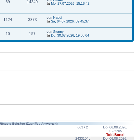
69
14349
Mo, 27.07.2026, 15:18:42
von
Naddi
1124
3373
Sa, 04.07.2026, 09:45:37
von
Stonny
10
157
Do, 30.07.2026, 19:58:04
Jüngste Beiträge (Zugriffe / Antworten)
663 / 2
Do, 06.08.2026,
16:35:05
Tobi.Borsti
2433104 /
Do, 06.08.2026,