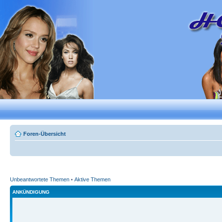
Foren-Übersicht
Unbeantwortete Themen
•
Aktive Themen
ANKÜNDIGUNG