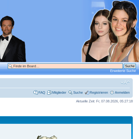
Erweiterte Suche
FAQ
Mitglieder
Suche
Registrieren
Anmelden
Aktuelle Zeit: Fr, 07.08.2026, 05:27:18