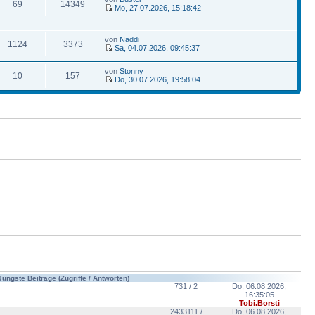
69
14349
Mo, 27.07.2026, 15:18:42
von
Naddi
1124
3373
Sa, 04.07.2026, 09:45:37
von
Stonny
10
157
Do, 30.07.2026, 19:58:04
Jüngste Beiträge (Zugriffe / Antworten)
731 / 2
Do, 06.08.2026,
16:35:05
Tobi.Borsti
2433111 /
Do, 06.08.2026,