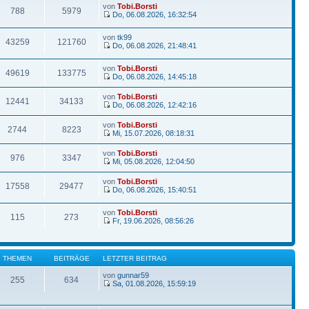
von
Tobi.Borsti
788
5979
Do, 06.08.2026, 16:32:54
von
tk99
43259
121760
Do, 06.08.2026, 21:48:41
von
Tobi.Borsti
49619
133775
Do, 06.08.2026, 14:45:18
von
Tobi.Borsti
12441
34133
Do, 06.08.2026, 12:42:16
von
Tobi.Borsti
2744
8223
Mi, 15.07.2026, 08:18:31
von
Tobi.Borsti
976
3347
Mi, 05.08.2026, 12:04:50
von
Tobi.Borsti
17558
29477
Do, 06.08.2026, 15:40:51
von
Tobi.Borsti
115
273
Fr, 19.06.2026, 08:56:26
THEMEN
BEITRÄGE
LETZTER BEITRAG
von
gunnar59
255
634
Sa, 01.08.2026, 15:59:19