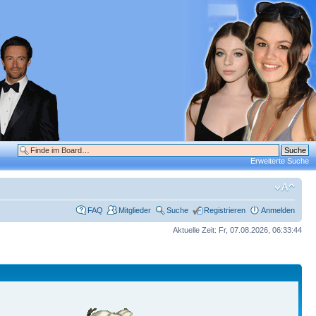
Erweiterte Suche
FAQ
Mitglieder
Suche
Registrieren
Anmelden
Aktuelle Zeit: Fr, 07.08.2026, 06:33:44