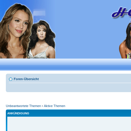
Foren-Übersicht
Unbeantwortete Themen
•
Aktive Themen
ANKÜNDIGUNG