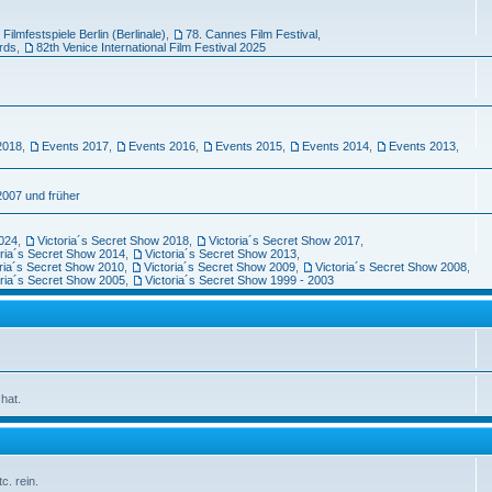
 Filmfestspiele Berlin (Berlinale)
,
78. Cannes Film Festival
,
rds
,
82th Venice International Film Festival 2025
2018
,
Events 2017
,
Events 2016
,
Events 2015
,
Events 2014
,
Events 2013
,
2007 und früher
2024
,
Victoria´s Secret Show 2018
,
Victoria´s Secret Show 2017
,
oria´s Secret Show 2014
,
Victoria´s Secret Show 2013
,
oria´s Secret Show 2010
,
Victoria´s Secret Show 2009
,
Victoria´s Secret Show 2008
,
oria´s Secret Show 2005
,
Victoria´s Secret Show 1999 - 2003
hat.
c. rein.