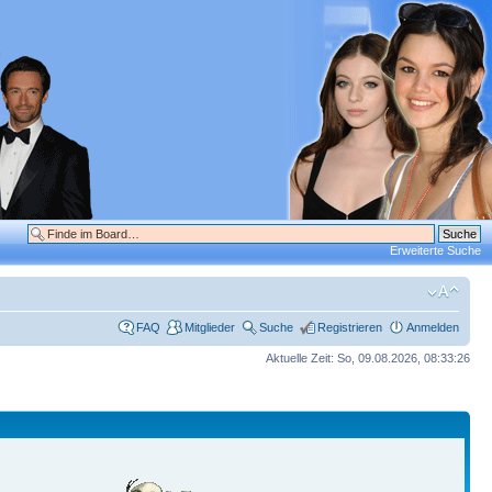
Erweiterte Suche
FAQ
Mitglieder
Suche
Registrieren
Anmelden
Aktuelle Zeit: So, 09.08.2026, 08:33:26