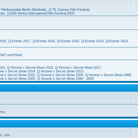
 Filmfestspiele Berlin (Berlinale)
,
78. Cannes Film Festival
,
rds
,
82th Venice International Film Festival 2025
2018
,
Events 2017
,
Events 2016
,
Events 2015
,
Events 2014
,
Events 2013
,
2007 und früher
2024
,
Victoria´s Secret Show 2018
,
Victoria´s Secret Show 2017
,
oria´s Secret Show 2014
,
Victoria´s Secret Show 2013
,
oria´s Secret Show 2010
,
Victoria´s Secret Show 2009
,
Victoria´s Secret Show 2008
,
oria´s Secret Show 2005
,
Victoria´s Secret Show 1999 - 2003
hat.
c. rein.