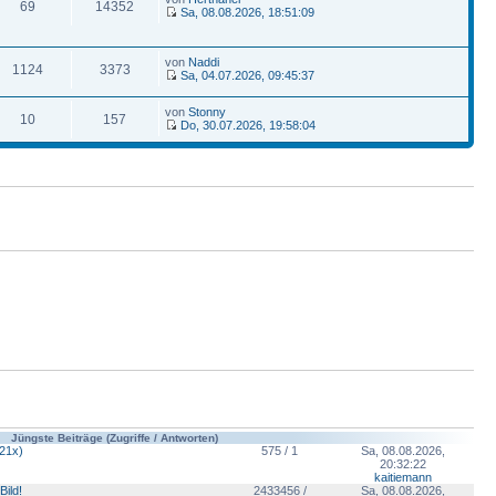
69
14352
Sa, 08.08.2026, 18:51:09
von
Naddi
1124
3373
Sa, 04.07.2026, 09:45:37
von
Stonny
10
157
Do, 30.07.2026, 19:58:04
Jüngste Beiträge (Zugriffe / Antworten)
121x)
575 / 1
Sa, 08.08.2026,
20:32:22
kaitiemann
Bild!
2433456 /
Sa, 08.08.2026,