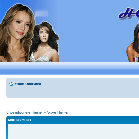
Foren-Übersicht
Unbeantwortete Themen
•
Aktive Themen
ANKÜNDIGUNG